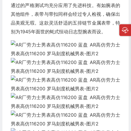
通过的严格测试均充分应用了先进科技。有如腕表的
其他组件，表带与带扣同样会经过专人检视，确保出
品美观无瑕。这款灵活舒适的五排链节金属表带，特
别为1945年面世的蚝式恒动日志型腕表而设。