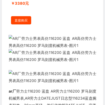
￥3380元
直接购买
ar厂
劳力士116200 蓝盘 AR劳力士116200 罗马刻度
机械男表,AR劳力士DATEJUST日志型116234蓝盘腕