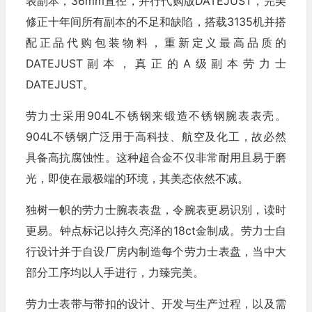
表副本，36mm直径，并行代购版DATEJUST，完美
修正十年间所有副本的不足和缺陷，搭载3135机并搭
配正品代购包装物料，重新定义最高品质的
DATEJUST副本，真正的A级副本劳力士
DATEJUST。
劳力士采用904L不锈钢来锻造不锈钢腕表表壳。
904L不锈钢广泛用于高科技、航空及化工，故必然
具备高抗腐蚀性。这种超合金不仅非常耐用且易于磨
光，即使在最极端的环境，其美态依然不减。
独树一帜的劳力士腕表表盘，令腕表更易识别，读时
更易。钟点标记以持久亮泽的18ct金制成。劳力士自
行设计并于自设厂房内制造每个劳力士表盘，当中大
部分工序均以人手进行，力臻完美。
劳力士表带与带扣的设计、开发与生产过程，以及需