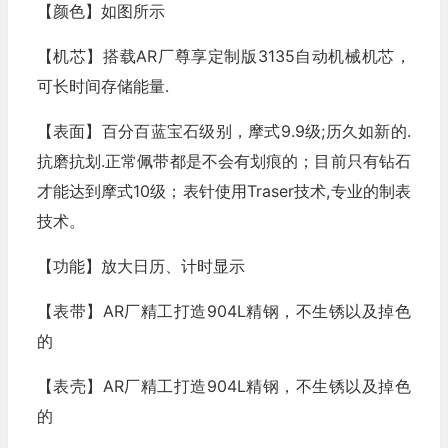
【颜色】如图所示
【机芯】搭载AR厂尊享定制版3135自动机械机芯，
可长时间存储能量.
【表面】百分百蓝宝石级别，摩式9.9级;历久如新的.
抗磨抗划.正常佩带都是不会有划痕的；目前只有钻石
才能达到摩式10级；表针使用Traser技术,专业的制表
技术。
【功能】放大日历、计时显示
【表带】AR厂精工打造904L精钢，不生锈以及掉色
的
【表壳】AR厂精工打造904L精钢，不生锈以及掉色
的