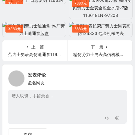
3280元
7880元
3380元
5580元
上一篇
下一篇
劳力士男表高仿迪通拿116508系列奢华黄金版 全新V2版AR厂劳力士男表高仿904L精钢
精仿劳力士男表高仿机械男表 【OW厂】劳力士男表高仿彩虹圈镶钻表盘
发表评论
匿名网友
提交