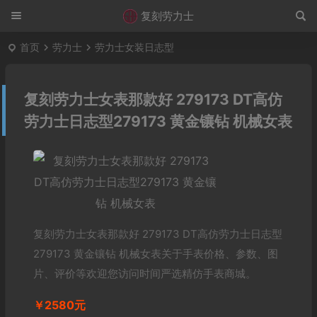
复刻劳力士
首页
劳力士
劳力士女装日志型
复刻劳力士女表那款好 279173 DT高仿
劳力士日志型279173 黄金镶钻 机械女表
复刻劳力士女表那款好 279173 DT高仿劳力士日志型
279173 黄金镶钻 机械女表关于手表价格、参数、图
片、评价等欢迎您访问时间严选精仿手表商城。
￥2580元