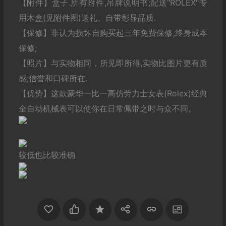
【附件】盒子.所有附件,吊牌说明书;配送"ROLEX"专
用木盒(见附件图)送礼、自带彰显品质.
【保修】非认为损坏自购买起三年免费保修,终身成本
保修;
【照片】与实物相同，所见即所得,实物比图片更有质
感;信誉和口碑所在.
【优势】这款豪华一比一高仿劳力士女表(Rolex)经典
全自动机械表可以使你在日常佩带之时与众不同。
较低也比较准确