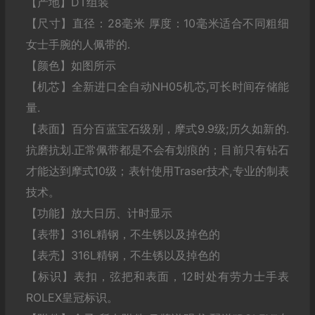
【产地】DT组装
【尺寸】直径：28毫米 厚度：10毫米适合不同粗细
女士手腕的人佩带的.
【颜色】如图所示
【机芯】全新进口全自动NH05机芯,可长时间存储能
量.
【表面】百分百蓝宝石级别，摩式9.9级;历久如新的.
抗磨抗划.正常佩带都是不会有划痕的；目前只有钻石
才能达到摩式10级；表针使用Traser技术,专业的制表
技术。
【功能】放大日历、计时显示
【表带】316L精钢，不生锈以及掉色的
【表壳】316L精钢，不生锈以及掉色的
【标识】表扣，弦把和表面，12时处有劳力士手表
ROLEX皇冠标识。