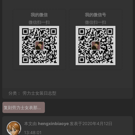
我的微信
我的微信号
微信扫一扫
微信扫一扫
分类：
劳力士女装日志型
复刻劳力士女表那款好
本文由
hengxinbiaoye
发表于2020年4月12日
13:48:01