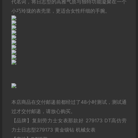
代名词，将日志型的高雅气质与独特功能凝聚在一个
小巧玲珑的表壳里，更适合女性纤细的手腕。
本店商品在交付邮递前都经过了48小时测试，测试通
过才交付邮递，请放心购买。
【品牌】复刻劳力士女表那款好 279173 DT高仿劳
力士日志型279173 黄金镶钻 机械女表