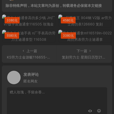
除非特殊声明，本站文章均为原创，转载请务必保留本文链接
3380元
4580元
5580元
3380元
上一篇
下一篇
KS劳力士金游艇116655-0005 KS厂高仿劳力士机械男表 胶带款
复刻劳力士 星期日历型218399 冰蓝盘 镶钻
发表评论
匿名网友