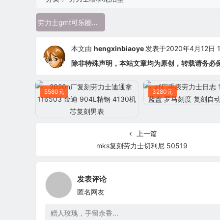
劳力士gmt可乐圈复刻版 116719-BLRO 精仿男士腕表
本文由
hengxinbiaoye
发表于2020年4月12日 13
除非特殊声明，本站文章均为原创，转载请务必
5580元
3280元
上一篇
mks复刻劳力士切利尼 50519
发表评论
匿名网友