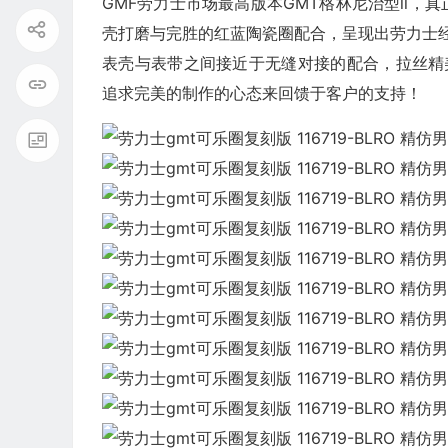
GMF劳力士市场最高版本GMT格林尼治型ll
壳打磨与完胜的红蓝陶瓷圈配合，呈现出劳力士经
表壳与表带之间接近于无缝对接的配合，拉丝精
追求完美的制作的心态来回馈于客户的支持！