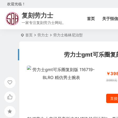
欢迎光临！
复刻劳力士
首页
关于恒信
一家专注复刻劳力士网站。
首页
劳力士
劳力士格林尼治型
劳力士gmt可乐圈复刻版
￥39
3980元
直接