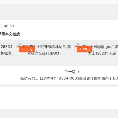
:46:53
保留本文链接
3380元
4580元
下一篇
高仿劳力士 日志型41116334-0003白金钢牙圈黑面条丁刻度男