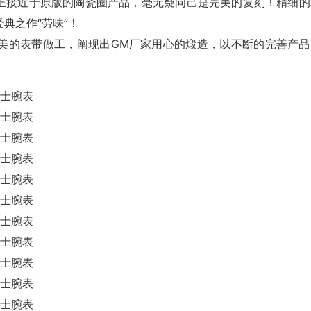
，真正接近于原版的陶瓷圈产品，毫无疑问己是完美的复刻！精细的
典之作“劳味”！
美的表带做工，阐现出GM厂家用心的煅造，以不断的完善产品