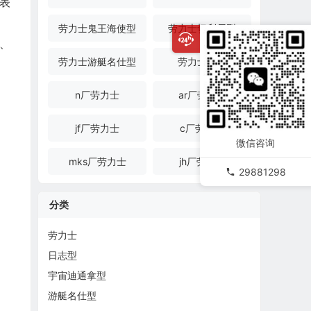
表
劳力士鬼王海使型
劳力士切利尼型
、
劳力士游艇名仕型
劳力士金表
n厂劳力士
ar厂劳力士
jf厂劳力士
c厂劳力士
微信咨询
mks厂劳力士
jh厂劳力士
29881298
分类
劳力士
日志型
宇宙迪通拿型
游艇名仕型