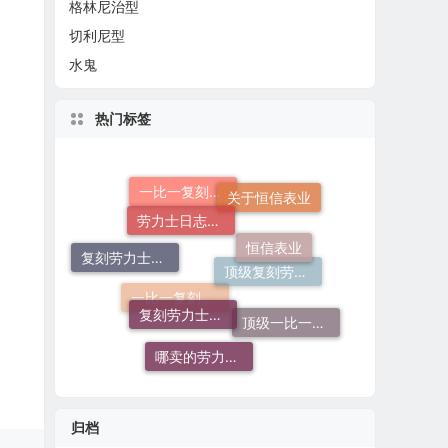
格林尼治型
切利尼型
水鬼
热门标签
劳力士日志哪个厂仿好
关于恒信表业
一比一复刻劳力士手表
恒信表业
复刻劳力士一般多少钱
复刻劳力士手表
顶级复刻劳力士手表
顶级一比一复刻劳力士手表价格
一比一复刻劳力士
哪卖的劳力士日志36高仿好
归档