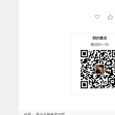
我的微信
微信扫一扫
分类：
劳力士格林尼治型