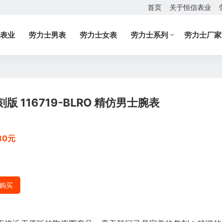
首页
关于恒信表业
表业
劳力士男表
劳力士女表
劳力士系列
劳力士厂家
 116719-BLRO 精仿男士腕表
80元
购买