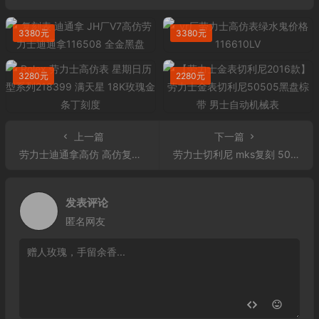
3380元
3380元
3280元
2280元
上一篇
下一篇
劳力士迪通拿高仿 高仿复刻劳力士宇宙计型迪通拿116503白盘镶钻时标腕表
劳力士切利尼 mks复刻 50509
发表评论
匿名网友