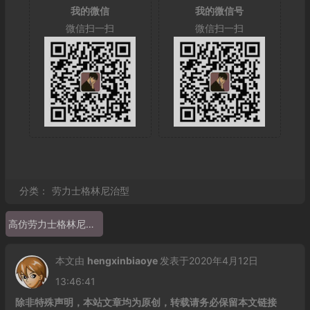
我的微信
我的微信号
微信扫一扫
微信扫一扫
分类：
劳力士格林尼治型
高仿劳力士格林尼治金表 ew厂劳力士格林尼治全金色116718LN GMT
本文由
hengxinbiaoye
发表于2020年4月12日
13:46:41
除非特殊声明，本站文章均为原创，转载请务必保留本文链接