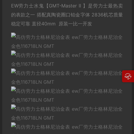
EW劳力士水鬼【GMT-Master II 】是劳力士最热卖
的表款之一 搭配真陶瓷圈口铂金字体 2836机芯质量
稳定可靠 直径40mm 原装一比一开发