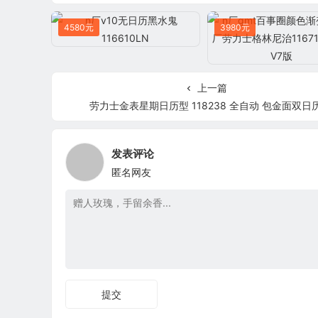
4580元
3980元
上一篇
劳力士金表星期日历型 118238 全自动 包金面双日
发表评论
匿名网友
提交