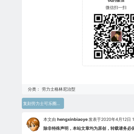
微信扫一扫
分类：
劳力士格林尼治型
复刻劳力士可乐圈最好的厂 gm厂劳力士格林尼治型126710BLRO
本文由
hengxinbiaoye
发表于2020年4月12日 13
除非特殊声明，本站文章均为原创，转载请务必