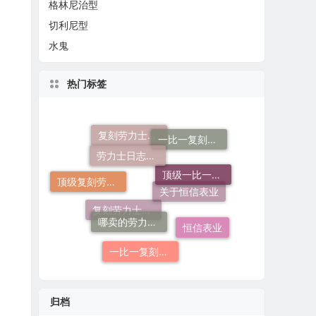
格林尼治型
切利尼型
水鬼
热门标签
劳力士日志哪个厂仿好
一比一复刻劳力士
复刻劳力士一般多少钱
顶级一比一复刻劳力士手表价格
顶级复刻劳力士手表
哪卖的劳力士日志36高仿好
关于恒信表业
恒信表业
复刻劳力士手表
一比一复刻劳力士手表
归档