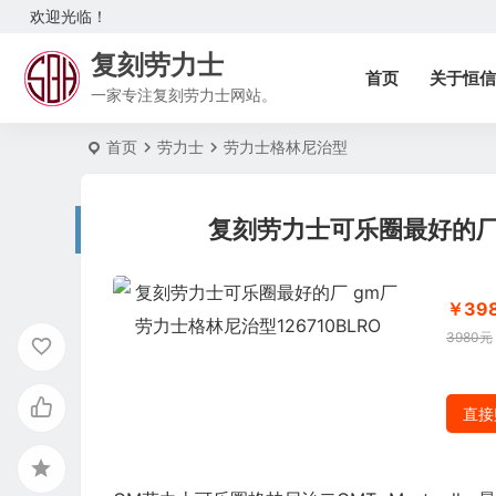
欢迎光临！
复刻劳力士
首页
关于恒信
一家专注复刻劳力士网站。
首页
劳力士
劳力士格林尼治型
复刻劳力士可乐圈最好的厂 
￥39
3980元
直接