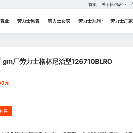
首页
关于恒信表业
表业
劳力士男表
劳力士女表
劳力士系列
劳力士厂家
gm厂劳力士格林尼治型126710BLRO
80元
购买