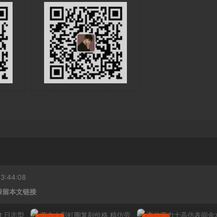
:44:08
保留本文链接