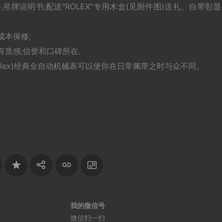
吊牌说明书;配送"ROLEX"专用木盒(见附件图)送礼、自带彰
成本保修;
质感;信誉和口碑所在.
Rolex)经典全自动机械表可以使你在日常佩带之时与众不同。
我的微信号
微信扫一扫