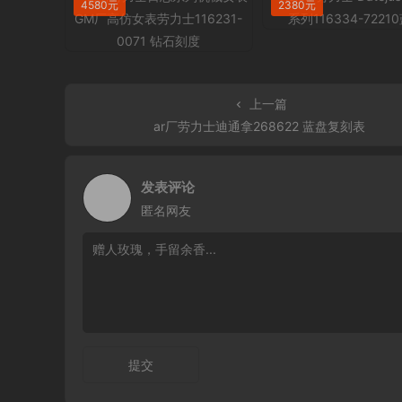
4580元
2380元
上一篇
ar厂劳力士迪通拿268622 蓝盘复刻表
发表评论
匿名网友
提交