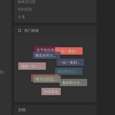
格林尼治型
切利尼型
水鬼
热门标签
哪卖的劳力士日志36高仿好
一比一复刻劳力士手表
关于恒信表业
一比一复刻劳力士
顶级一比一复刻劳力士手表价格
劳力士日志哪个厂仿好
到
复刻劳力士手表
复刻劳力士一般多少钱
顶级复刻劳力士手表
恒信表业
归档