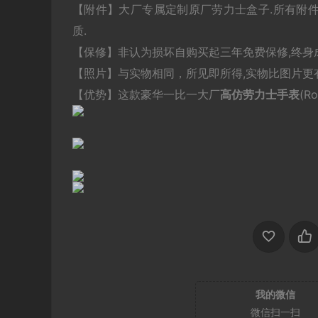
【附件】大厂专属定制原厂劳力士盒子.所有附件,
质.
【保修】非认为损坏自购买起三年免费保修,终身
【照片】与实物相同，所见即所得,实物比图片更有
【优势】这款豪华一比一大厂
高仿劳力士手表
(
我的微信
微信扫一扫