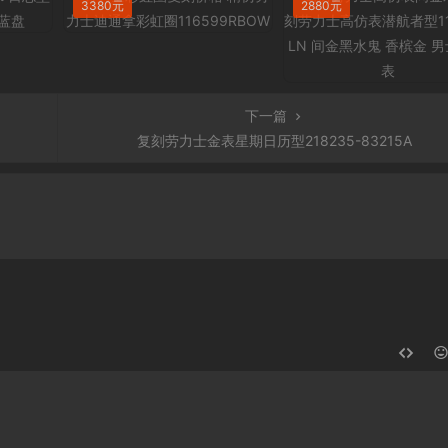
3380元
2880元
下一篇
复刻劳力士金表星期日历型218235-83215A