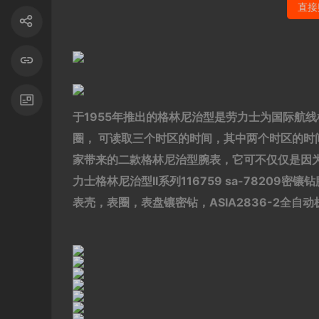
直接
于1955年推出的格林尼治型是劳力士为国际航线机
圈， 可读取三个时区的时间，其中两个时区的时
家带来的二款格林尼治型腕表，它可不仅仅是因为
力士格林尼治型II系列116759 sa-78209密
表壳，表圈，表盘镶密钻，ASIA2836-2全自