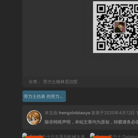
分类：
劳力士格林尼治型
劳力士仿表 仿劳力士116759
本文由
hengxinbiaoye
发表于2020年4月12日 13
除非特殊声明，本站文章均为原创，转载请务必