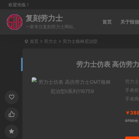
欢迎光临！
复刻劳力士
首页
关于恒信
一家专注复刻劳力士网站。
首页
劳力士
劳力士格林尼治型
劳力士仿表 高仿劳力士
劳力士
手表价
手表商
￥38
9700元