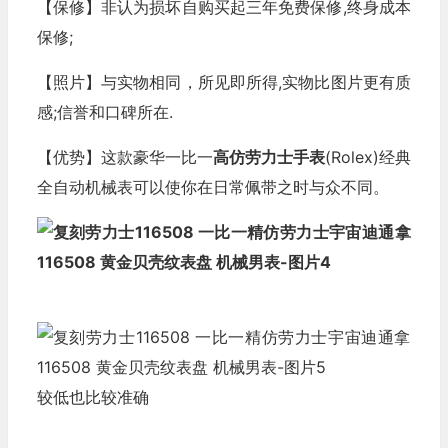
【保修】非认为损坏自购买起三年免费保修,终身成本
保修;
【照片】与实物相同，所见即所得,实物比图片更有质
感;信誉和口碑所在.
【优势】这款豪华一比一
高仿劳力士
手表
(Rolex)经典
全自动机械表可以使你在日常佩带之时与众不同。
较低也比较准确