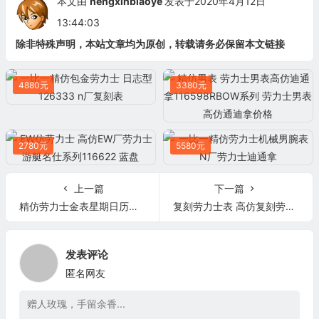
本文由
hengxinbiaoye
发表于2020年4月12日
13:44:03
除非特殊声明，本站文章均为原创，转载请务必保留本文链接
4880元
3380元
2780元
5580元
上一篇
下一篇
精仿劳力士金表星期日历型 218235-83215 A黑盘
复刻劳力士表 高仿复刻劳力士GMT格林尼治型ll系列116759
发表评论
匿名网友