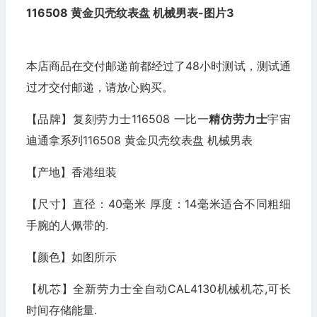
本店商品在交付邮递前都经过了48小时测试，测试通
过才交付邮递，请放心购买。
【品牌】复刻劳力士116508 一比一
精仿劳力士
宇宙
迪通拿系列116508 黄金贝壳纹表盘 机械男表
【产地】香港组装
【尺寸】直径：40毫米 厚度：14毫米适合不同粗细
手腕的人佩带的.
【颜色】如图所示
【机芯】全新劳力士全自动CAL4130机械机芯,可长
时间存储能量.