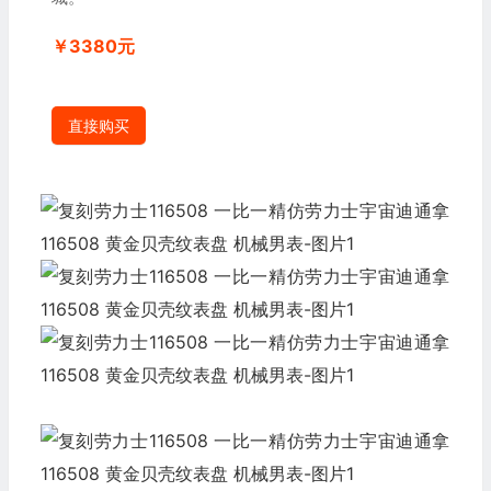
￥3380元
直接购买