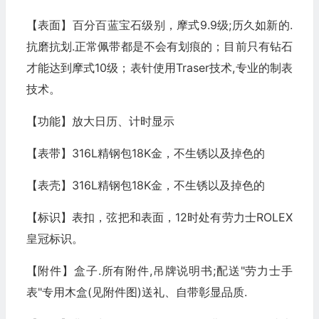
【表面】百分百蓝宝石级别，摩式9.9级;历久如新的.
抗磨抗划.正常佩带都是不会有划痕的；目前只有钻石
才能达到摩式10级；表针使用Traser技术,专业的制表
技术。
【功能】放大日历、计时显示
【表带】316L精钢包18K金，不生锈以及掉色的
【表壳】316L精钢包18K金，不生锈以及掉色的
【标识】表扣，弦把和表面，12时处有劳力士ROLEX
皇冠标识。
【附件】盒子.所有附件,吊牌说明书;配送"劳力士手
表"专用木盒(见附件图)送礼、自带彰显品质.