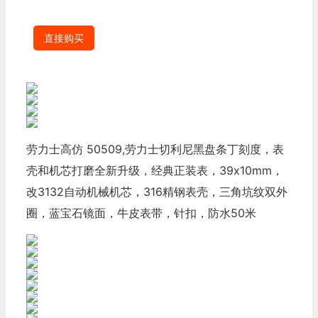
直接购买
劳力士高仿 50509,劳力士切利尼黑盘条丁刻度，表
壳和机芯打磨全新升级，经典正装表，39x10mm，
改3132自动机械机芯，316精钢表壳，三角坑纹双外
圈，蓝宝石镜面，牛皮表带，针扣，防水50米