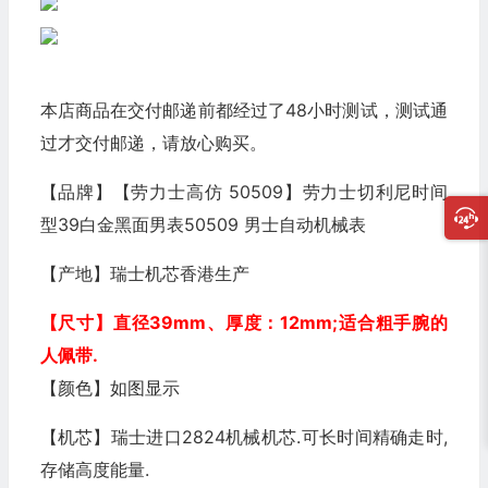
本店商品在交付邮递前都经过了48小时测试，测试通
过才交付邮递，请放心购买。
【品牌】【劳力士高仿 50509】劳力士切利尼时间
型39白金黑面男表50509 男士自动机械表
【产地】瑞士机芯香港生产
【尺寸】直径39mm
、厚度：12mm
;适合粗手腕的
人佩带.
【颜色】如图显示
【机芯】瑞士进口2824机械机芯.可长时间精确走时,
存储高度能量.