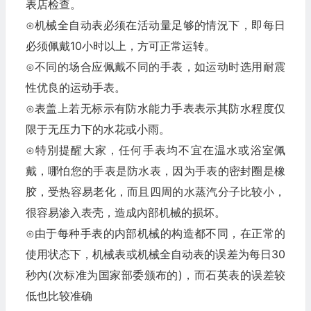
表店检查。
⊙机械全自动表必须在活动量足够的情況下，即每日
必须佩戴10小时以上，方可正常运转。
⊙不同的场合应佩戴不同的手表，如运动时选用耐震
性优良的运动手表。
⊙表盖上若无标示有防水能力手表表示其防水程度仅
限于无压力下的水花或小雨。
⊙特別提醒大家，任何手表均不宜在温水或浴室佩
戴，哪怕您的手表是防水表，因为手表的密封圈是橡
胶，受热容易老化，而且四周的水蒸汽分子比较小，
很容易渗入表壳，造成內部机械的损坏。
⊙由于每种手表的内部机械的构造都不同，在正常的
使用状态下，机械表或机械全自动表的误差为每日30
秒內(次标准为国家部委颁布的)，而石英表的误差较
低也比较准确