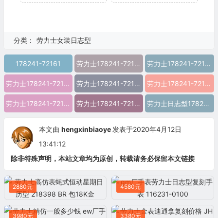
分类：
劳力士女装日志型
178241-72161
劳力士178241-72161
劳力士178241-72161图片
劳力士178241-72161价格
劳力士178241-72161参数
劳力士178241-72161报价
劳力士178241-72161多少钱
劳力士178241-72161怎么样
劳力士日志型178241-72161 精仿劳力士178241-72161 高仿劳力士178241-72161 复刻劳力士178241-72161 a货劳力士178241-72161 超a劳力士178241-72161 一比一精仿劳力
本文由
hengxinbiaoye
发表于2020年4月12日
13:41:12
除非特殊声明，本站文章均为原创，转载请务必保留本文链接
2880元
4580元
3980元
3380元