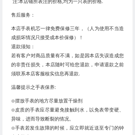
注:本店铺所表注的价格,均为一只表的价格.
售后服务：
本店手表机芯一律免费保修三年，（人为使用不当造
成损坏情况只接受成本价保修）！
退款须知：
若有客户对商品质量有不满，如是因本店失误造成您
的非责任损失，本店随时可给您退款，申请退款之前
须联系本店客服核实信息再退款.
温馨提示之手表保养:
⊙摆放手表的地方尽量放置干燥剂
⊙皮质的手表应尽量避免接触到水，以免表带变硬、
异味，进而导致断裂的情况。
⊙手表若发生故障的时候，应立即就近送至专门的钟