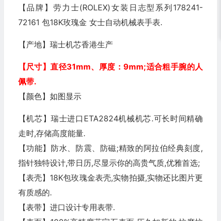
【品牌】
劳力士(ROLEX)女装日志型系列178241-
72161 包18K玫瑰金 女士自动机械表手表
.
【产地】瑞士机芯香港生产
【尺寸】直径31mm
、厚度：9mm
;适合粗手腕的人
佩带.
【颜色】如图显示
【机芯】瑞士进口ETA2824机械机芯.可长时间精确
走时,存储高度能量.
【功能】防水、防震、防磁;精致的阿拉伯经典刻度,
指针独特设计,带日历,尽显示你的高贵气质,优雅首选;
【表壳】18K包玫瑰金表壳,实物拍摄,实物还比图片更
有质感的.
【表带】进口设计专用表带.