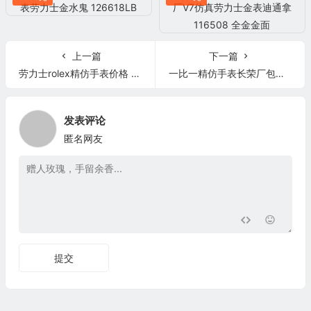
上一篇
下一篇
劳力士rolex精仿手表价格 劳力士Sky-Dweller 326935 全玫瑰金
一比一精仿手表长荣厂包金劳力士金表126333 白盘镶钻
发表评论
匿名网友
提交