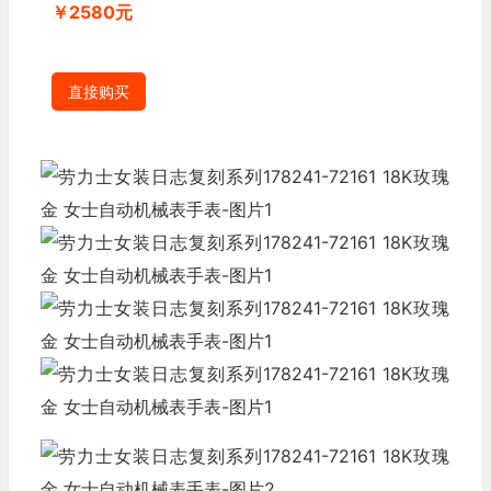
￥2580元
直接购买