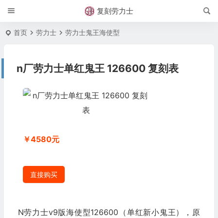
复刻劳力士
首页
劳力士
劳力士鬼王海使型
n厂劳力士单红鬼王 126600 复刻表
￥4580元
直接购买
N劳力士v9版海使型126600（单红新小鬼王），原