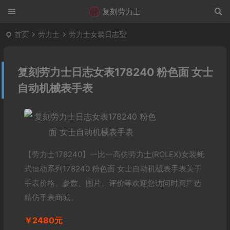
复刻劳力士
首页
劳力士
劳力士女装日志型
复刻劳力士日志女表178240 粉色面 女士
自动机械表手表
【劳力士178240】一比一高仿劳力士(ROLEX)女装蚝
式恒动系列178240 粉色面 女士自动机械表手表关于
手表价格、参数、图片、评价等欢迎您访问时间严选
精仿手表商城。
￥2480元