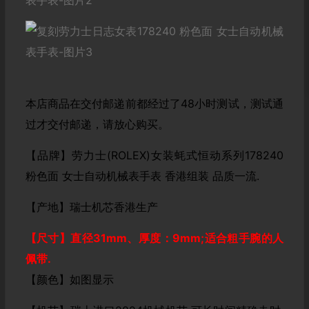
本店商品在交付邮递前都经过了48小时测试，测试通
过才交付邮递，请放心购买。
【品牌】劳力士(ROLEX)女装蚝式恒动系列178240
粉色面 女士自动机械表手表 香港组装 品质一流.
【产地】瑞士机芯香港生产
【尺寸】直径31mm
、厚度：9mm
;适合粗手腕的人
佩带.
【颜色】如图显示