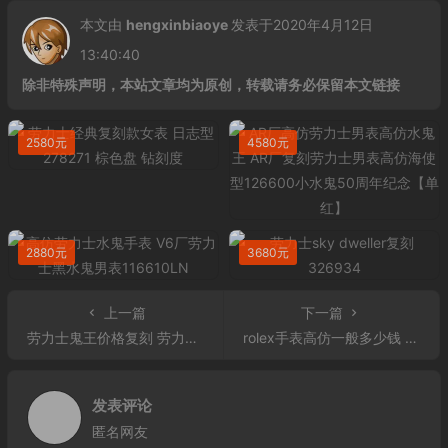
本文由
hengxinbiaoye
发表于2020年4月12日
13:40:40
除非特殊声明，本站文章均为原创，转载请务必保留本文链接
2580元
4580元
2880元
3680元
上一篇
下一篇
劳力士鬼王价格复刻 劳力士渐变鬼王复刻SEA-DWELLER鬼王黑金钢43MM单红
rolex手表高仿一般多少钱 劳力士Sky-Dweller 326933 间金 复刻表
发表评论
匿名网友