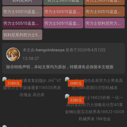
劳力士50515蓝盘价格
劳力士50515蓝盘参数
劳力士50515蓝盘报价
劳力士50515蓝盘多少钱
劳力士50515蓝盘怎么样
劳力士切利尼劳力士50515蓝盘 精仿劳力士50515蓝盘 高仿劳力士50515蓝盘 复刻劳力士50515蓝盘 a货劳力士50515蓝盘 超a劳力士50515蓝盘 一比一精仿劳力士50515蓝盘 一比一高仿劳力士50515蓝盘 切利尼系列劳力士50515蓝盘
切利尼系列劳力士50515蓝盘图片
本文由
hengxinbiaoye
发表于2020年4月12日
13:38:27
除非特殊声明，本站文章均为原创，转载请务必保留本文链接
3380元
2680元
3280元