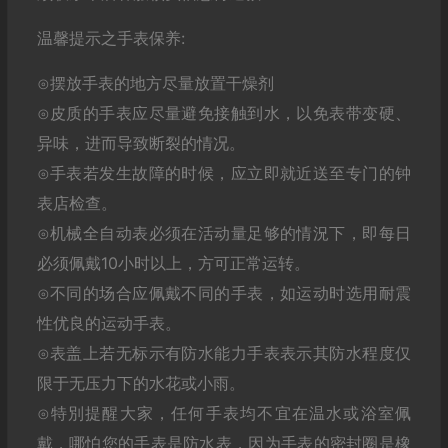
温馨提示之手表保养:
⊙摆放手表的地方尽量放置干燥剂
⊙皮质的手表应尽量避免接触到水，以免表带变硬、
异味，进而导致断裂的情况。
⊙手表若发生故障的时候，应立即就近送至专门的钟
表店检查。
⊙机械全自动表必须在活动量足够的情況下，即每日
必须佩戴10小时以上，方可正常运转。
⊙不同的场合应佩戴不同的手表，如运动时选用耐震
性优良的运动手表。
⊙表盖上若无标示有防水能力手表表示其防水程度仅
限于无压力下的水花或小雨。
⊙特別提醒大家，任何手表均不宜在温水或浴室佩
戴，哪怕您的手表是防水表，因为手表的密封圈是橡