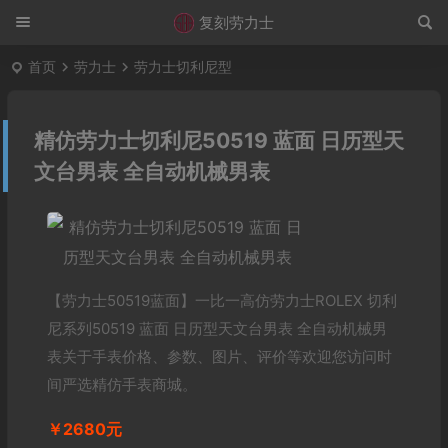
复刻劳力士
首页
劳力士
劳力士切利尼型
精仿劳力士切利尼50519 蓝面 日历型天
文台男表 全自动机械男表
【劳力士50519蓝面】一比一高仿劳力士ROLEX 切利
尼系列50519 蓝面 日历型天文台男表 全自动机械男
表关于手表价格、参数、图片、评价等欢迎您访问时
间严选精仿手表商城。
￥2680元