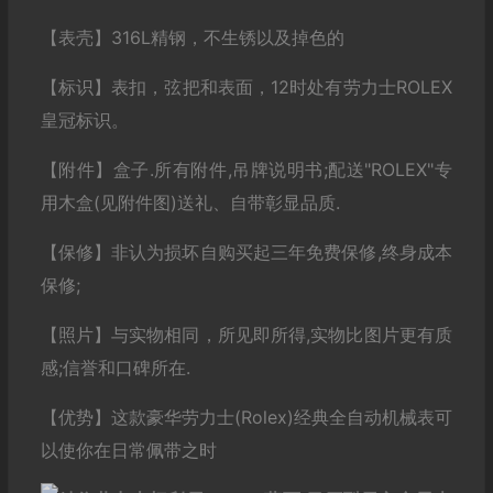
【表壳】316L精钢，不生锈以及掉色的
【标识】表扣，弦把和表面，12时处有劳力士ROLEX
皇冠标识。
【附件】盒子.所有附件,吊牌说明书;配送"ROLEX"专
用木盒(见附件图)送礼、自带彰显品质.
【保修】非认为损坏自购买起三年免费保修,终身成本
保修;
【照片】与实物相同，所见即所得,实物比图片更有质
感;信誉和口碑所在.
【优势】这款豪华劳力士(Rolex)经典全自动机械表可
以使你在日常佩带之时