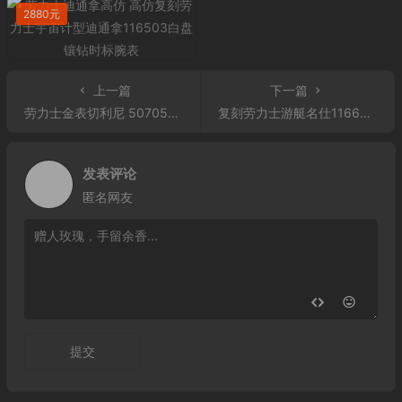
2880元
上一篇
下一篇
劳力士金表切利尼 50705RBR 玫瑰金面
复刻劳力士游艇名仕116622-78760 银盘腕表 男士自动机械手表
发表评论
匿名网友
提交