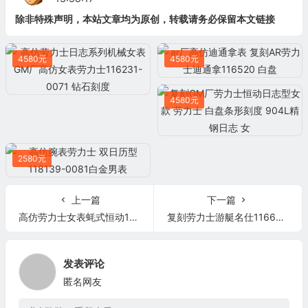
除非特殊声明，本站文章均为原创，转载请务必保留本文链接
4580元
4580元
4580元
2580元
上一篇
下一篇
高仿劳力士女表蚝式恒动179175F玫瑰金盘
复刻劳力士游艇名仕116622 蓝针 腕表 男士自动机械手表
发表评论
匿名网友