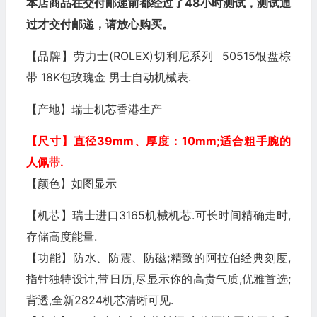
本店商品在交付邮递前都经过了48小时测试，测试通
过才交付邮递，请放心购买。
【品牌】劳力士(ROLEX)切利尼系列 50515银盘棕
带 18K包玫瑰金 男士自动机械表.
【产地】瑞士机芯香港生产
【尺寸】直径39mm
、厚度：10mm
;适合粗手腕的
人佩带.
【颜色】如图显示
【机芯】瑞士进口3165机械机芯.可长时间精确走时,
存储高度能量.
【功能】防水、防震、防磁;精致的阿拉伯经典刻度,
指针独特设计,带日历,尽显示你的高贵气质,优雅首选;
背透,全新2824机芯清晰可见.