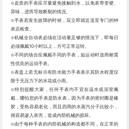
⊙皮质的手表应尽量避免接触到水，以免表带变硬、
异味，进而导致断裂的情况。
⊙手表若发生故障的时候，应立即就近送至专门的钟
表店检查。
⊙机械全自动表必须在活动量足够的情況下，即每日
必须佩戴10小时以上，方可正常运转。
⊙不同的场合应佩戴不同的手表，如运动时选用耐震
性优良的运动手表。
⊙表盖上若无标示有防水能力手表表示其防水程度仅
限于无压力下的水花或小雨。
⊙特別提醒大家，任何手表均不宜在温水或浴室佩
戴，哪怕您的手表是防水表，因为手表的密封圈是橡
胶，受热容易老化，而且四周的水蒸汽分子比较小，
很容易渗入表壳，造成內部机械的损坏。
⊙由于每种手表的内部机械的构造都不同，在正常的