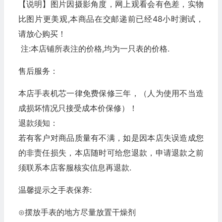
【说明】图片因摄影角度，网上观看会有色差，实物
比图片更美观,本商品在交邮递前已经48小时测试，
请放心购买！
注:本店铺所表注的价格,均为一只表的价格.
售后服务：
本店手表机芯一律免费保修三年，（人为使用不当造
成损坏情况只接受成本价保修）！
退款须知：
若有客户对商品质量有不满，如是因本店失误造成您
的非责任损失，本店随时可给您退款，申请退款之前
须联系本店客服核实信息再退款.
温馨提示之手表保养:
⊙摆放手表的地方尽量放置干燥剂