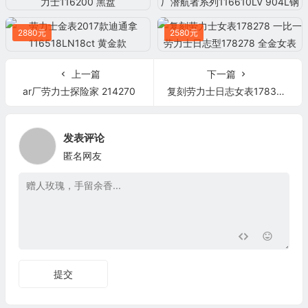
2880元
2580元
上一篇
下一篇
ar厂劳力士探险家 214270
复刻劳力士日志女表178344 女士自动机械表手表
发表评论
匿名网友
提交