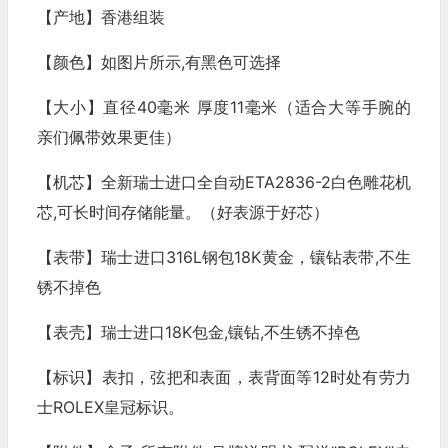
【产地】香港组装
【颜色】如图片所示,有黑色可选择
【大小】
直径40毫米 厚度11毫米（适合大等手腕的
亲们佩带效果更佳）
【机芯】全新瑞士进口全自动ETA2836-2白色雕花机
芯,可长时间存储能量。（好表源于好芯）
【表带】瑞士进口316L钢包18K黄金，镶钻表带,不生
锈不掉色
【表壳】瑞士进口18K包金,镶钻,不生锈不掉色
【标识】表扣，弦把和表面，表背面等12时处有劳力
士ROLEX皇冠标识。