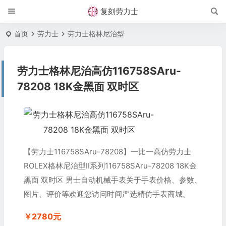
复刻劳力士
首页
劳力士
劳力士格林尼治型
劳力士格林尼治高仿116758SAru-
78208 18K金黑面 双时区
【劳力士116758SAru-78208】一比一高仿劳力士
ROLEX格林尼治型II系列116758SAru-78208 18K金
黑面 双时区 男士自动机械手表关于手表价格、参数、
图片、评价等欢迎您访问时间严选精仿手表商城。
￥2780元