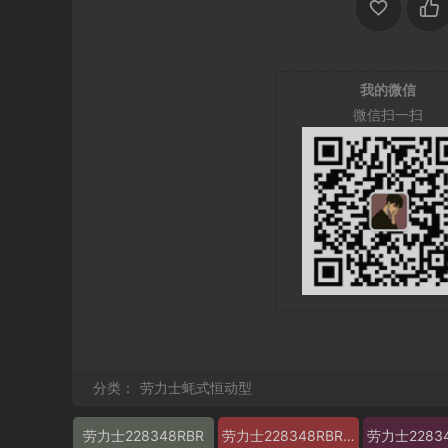
我的微信
微信扫一扫
分类：
劳力士蚝式恒动型
劳力士228348RBR
劳力士228348RBR图片