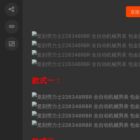
直接
款式一：