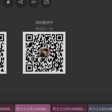
我的微信号
微信扫一扫
劳力士228348RBR价格
劳力士228348RBR参数
劳力士228348RBR报价