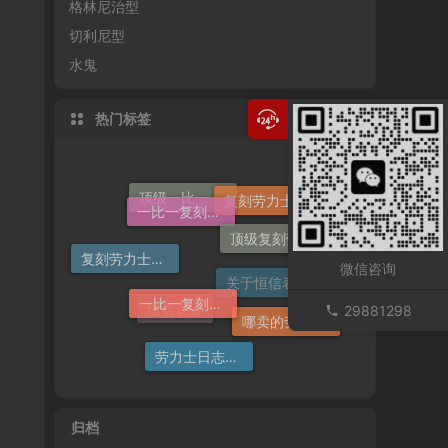
格林尼治型
切利尼型
水鬼
热门标签
一比一复刻劳力士手表
顶级复刻劳力士手表
复刻劳力士手表
顶级一比一复刻劳力士手表价格
复刻劳力士一般多少钱
一比一复刻劳力士
微信咨询
哪卖的劳力士日志36高仿好
29881298
关于恒信表业
恒信表业
劳力士日志哪个厂仿好
归档