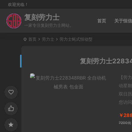
欢迎光临！
复刻劳力士
首页
关于恒信
一家专注复刻劳力士网站。
首页
劳力士
劳力士蚝式恒动型
复刻劳力士2283
【劳力
动星期
双日历
您访问
￥28
7200元