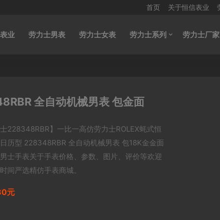
首页
关于恒信表业
表业
劳力士男表
劳力士女表
劳力士系列
劳力士厂家
48RBR 全自动机械男表 包金面
士228348RBR】一比一高仿劳力士ROLEX蚝式恒
日历型 228348RBR 全自动机械男表 包18K金金面
男士手表关于手表价格、参数、图片、评价等欢迎
时间严选精仿手表商城。
80元