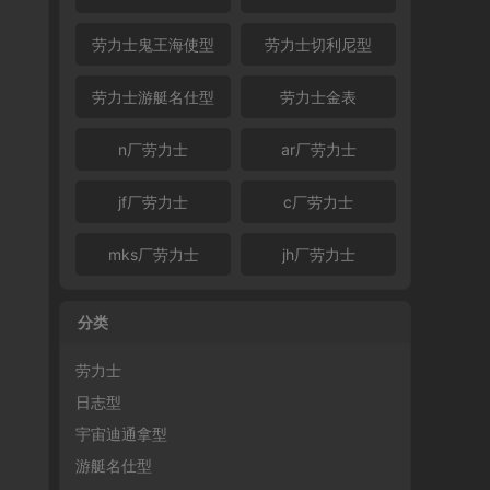
劳力士鬼王海使型
劳力士切利尼型
劳力士游艇名仕型
劳力士金表
n厂劳力士
ar厂劳力士
jf厂劳力士
c厂劳力士
mks厂劳力士
jh厂劳力士
分类
劳力士
日志型
宇宙迪通拿型
游艇名仕型