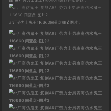
品]
ar厂
劳力士鬼王116660间蓝盘详细参数：
ar厂劳力士鬼王116660间蓝盘细节图片：