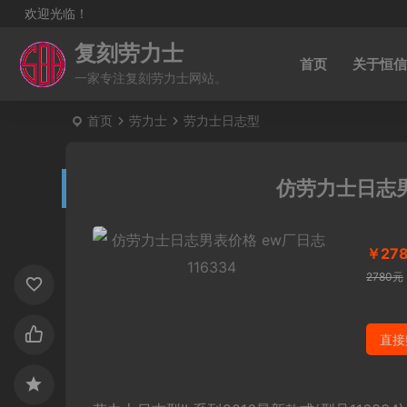
欢迎光临！
复刻劳力士
首页
关于恒信
一家专注复刻劳力士网站。
首页
劳力士
劳力士日志型
仿劳力士日志男
￥27
2780元
直接