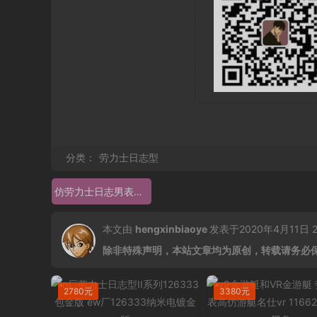
分类：
劳力士日志型
仿劳力士日志男表价格 ew厂日志116334
本文由
hengxinbiaoye
发表于2020年4月11日 23
除非特殊声明，本站文章均为原创，转载请务必
2780元
3380元