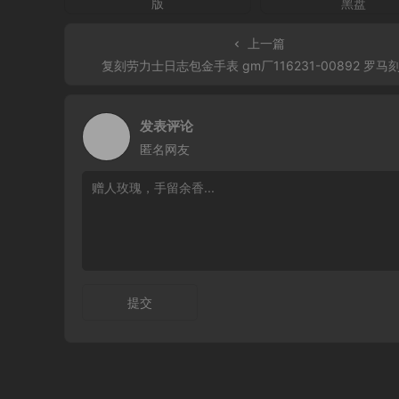
上一篇
复刻劳力士日志包金手表 gm厂116231-00892 罗马
发表评论
匿名网友
提交