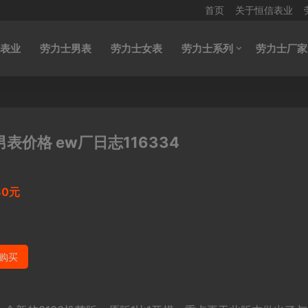
首页
关于恒信表业
表业
劳力士男表
劳力士女表
劳力士系列
劳力士厂家
表价格 ew厂日志116334
80元
购买