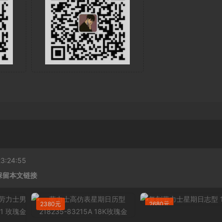
:24:55
保留本文链接
2380元
2680元