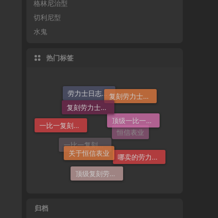
格林尼治型
切利尼型
水鬼
热门标签
复刻劳力士手表
复刻劳力士一般多少钱
劳力士日志哪个厂仿好
顶级一比一复刻劳力士手表价格
一比一复刻劳力士
关于恒信表业
恒信表业
哪卖的劳力士日志36高仿好
一比一复刻劳力士手表
顶级复刻劳力士手表
归档