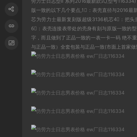
劳力士日志型II 系列2016最新款式(型号1163
版一致的以下几个要点,1⃣️：表壳直径与2016最新
芯为劳力士最新复刻版超级3136机芯4⃣️：把
6⃣️：表壳连接表带处的壳身有刻与原版一致的型
字，而且做到了正品一致的一表一卡一码 绝不重
与正品一致）全套包装与正品一致(市面上首家