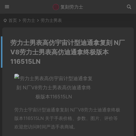
复刻劳力士
首页
劳力士
劳力士男表
劳力士男表高仿宇宙计型迪通拿复刻 N厂
V8劳力士男表高仿迪通拿终极版本
116515LN
劳力士宇宙计型迪通拿复刻 N厂V8劳力士迪通拿终极
版本116515LN 关于手表价格、参数、图片、评价等
欢迎您访问时间严选手表商城。