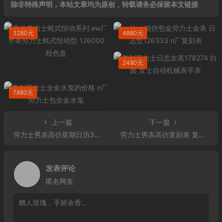
除非特殊声明，本站文章均为原创，转载请务必保留本文链接
3280元
4880元
2480元
7880元
上一篇
下一篇
劳力士男表高仿星期日历36复刻 劳力士男表高仿自动机械金表128238 绿盘 ew厂
劳力士男表高仿复刻表 复刻劳力士男表高仿GMT格林尼治型ll系列后镶钻定制版
发表评论
匿名网友