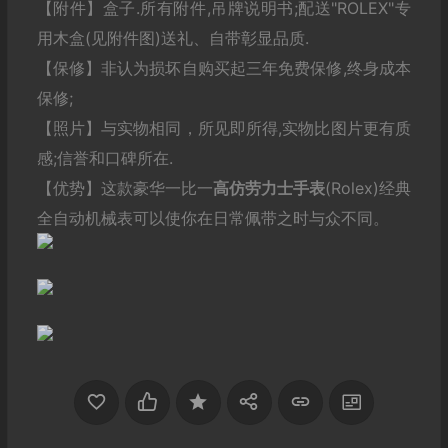
【附件】盒子.所有附件,吊牌说明书;配送"ROLEX"专
用木盒(见附件图)送礼、自带彰显品质.
【保修】非认为损坏自购买起三年免费保修,终身成本
保修;
【照片】与实物相同，所见即所得,实物比图片更有质
感;信誉和口碑所在.
【优势】这款豪华一比一
高仿劳力士
手表
(Rolex)经典
全自动机械表可以使你在日常佩带之时与众不同。