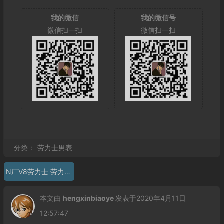
我的微信
我的微信号
微信扫一扫
微信扫一扫
分类：
劳力士男表
N厂V8劳力士 劳力士迪通拿116515LN
本文由
hengxinbiaoye
发表于2020年4月11日
12:57:47