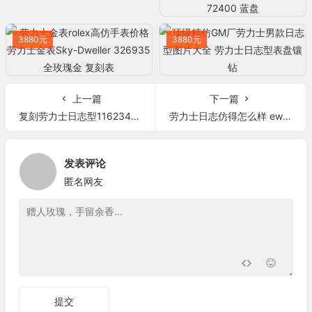
3880元
3880元
上一篇
下一篇
复刻劳力士日志型116234g ar厂间玫瑰金日志
劳力士日志仿得怎么样 ew厂间金日志126333
发表评论
匿名网友
提交