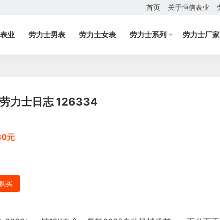
首页
关于恒信表业
表业
劳力士男表
劳力士女表
劳力士系列
劳力士厂家
劳力士日志 126334
80元
购买