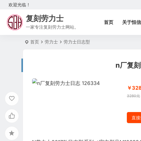
欢迎光临！
复刻劳力士
首页
关于恒信
一家专注复刻劳力士网站。
首页
劳力士
劳力士日志型
n厂复刻
￥32
3280元
直接