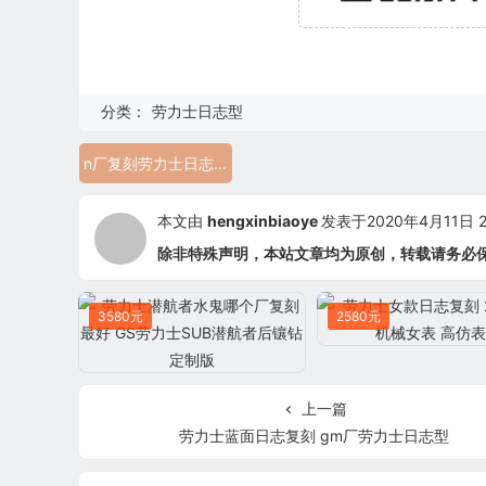
分类：
劳力士日志型
n厂复刻劳力士日志 126334
本文由
hengxinbiaoye
发表于2020年4月11日 23
除非特殊声明，本站文章均为原创，转载请务必
3580元
2580元
上一篇
劳力士蓝面日志复刻 gm厂劳力士日志型