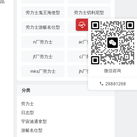
正品
劳力士鬼王海使型
劳力士切利尼型
劳力士游艇名仕型
劳力士金表
n厂劳力士
ar厂劳力士
jf厂劳力士
c厂劳力士
微信咨询
mks厂劳力士
jh厂劳力士
29881298
分类
劳力士
日志型
宇宙迪通拿型
游艇名仕型