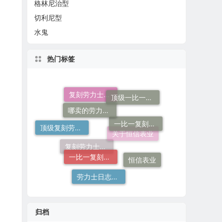
格林尼治型
切利尼型
水鬼
热门标签
哪卖的劳力士日志36高仿好
顶级一比一复刻劳力士手表价格
复刻劳力士手表
一比一复刻劳力士手表
顶级复刻劳力士手表
一比一复刻劳力士
关于恒信表业
复刻劳力士一般多少钱
恒信表业
劳力士日志哪个厂仿好
归档