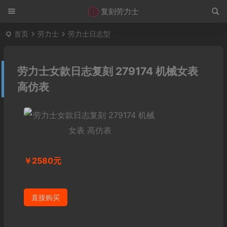
复刻劳力士
首页
劳力士
劳力士日志型
劳力士女款日志复刻 279174 机械女表
高仿表
￥2580元
直接购买