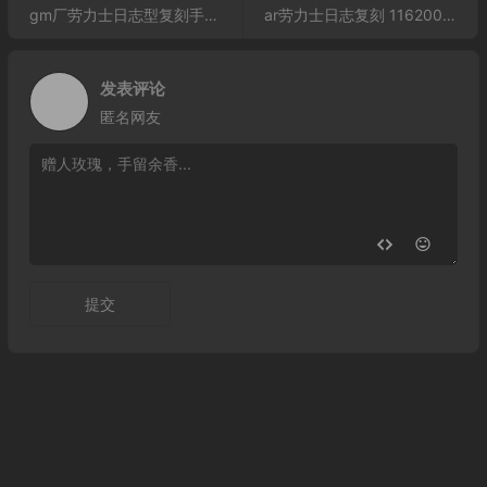
gm厂劳力士日志型复刻手表 116231-0100
ar劳力士日志复刻 116200 男表
发表评论
匿名网友
提交