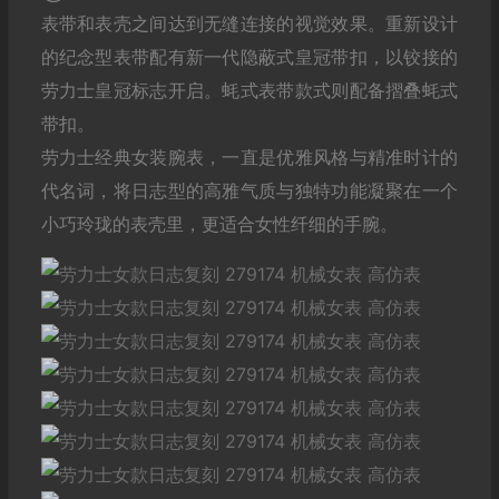
表带和表壳之间达到无缝连接的视觉效果。重新设计
的纪念型表带配有新一代隐蔽式皇冠带扣，以铰接的
劳力士皇冠标志开启。蚝式表带款式则配备摺叠蚝式
带扣。
劳力士经典女装腕表，一直是优雅风格与精准时计的
代名词，将日志型的高雅气质与独特功能凝聚在一个
小巧玲珑的表壳里，更适合女性纤细的手腕。