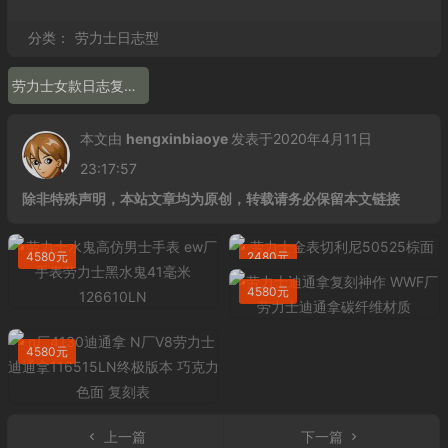
分类：
劳力士日志型
劳力士女款日志复刻 279174 机械女表 高仿表
本文由
hengxinbiaoye
发表于2020年4月11日
23:17:57
除非特殊声明，本站文章均为原创，转载请务必保留本文链接
4580元
2480元
4580元
4580元
上一篇
下一篇