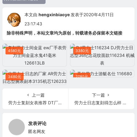
本文由
hengxinbiaoye
发表于2020年4月11日
23:17:43
除非特殊声明，本站文章均为原创，转载请务必保留本文链接
4580元
3380元
3480元
2780元
上一篇
下一篇
劳力士复刻女表推荐 DT厂劳力士女装日志型279171 玫瑰金
劳力士日志复刻得怎么样 劳力士女装日志型178383女士31mm
发表评论
匿名网友