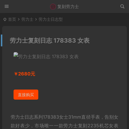
复刻劳力士
首页
劳力士
劳力士日志型
劳力士复刻日志 178383 女表
￥2680元
直接购买
劳力士日志系列178383女士31mm直径手表，告别女
款好表少，市场唯一一款劳力士复刻2235机芯女表