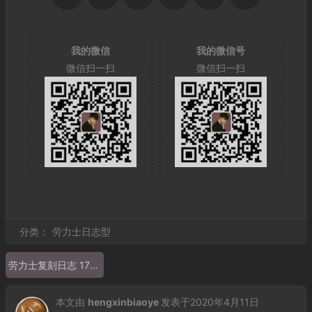
我的微信
我的微信号
微信扫一扫
微信扫一扫
分类：
劳力士日志型
劳力士复刻日志 178383 女表
本文由
hengxinbiaoye
发表于2020年4月11日