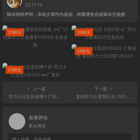
23:17:15
除非特殊声明，本站文章均为原创，转载请务必保留本文链接
3380元
3380元
2780元
2780元
上一篇
下一篇
劳力士日志包金哪个厂仿的好 gm厂包金劳力士日志型126231
复刻劳力士星期日志 118138 金面
发表评论
匿名网友