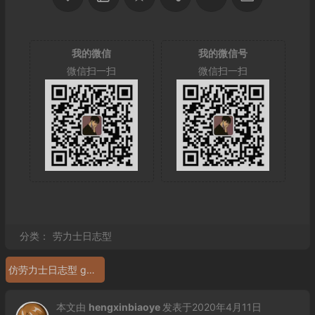
我的微信
我的微信号
微信扫一扫
微信扫一扫
分类：
劳力士日志型
仿劳力士日志型 gm厂复刻表劳力士126231 包金
本文由
hengxinbiaoye
发表于2020年4月11日