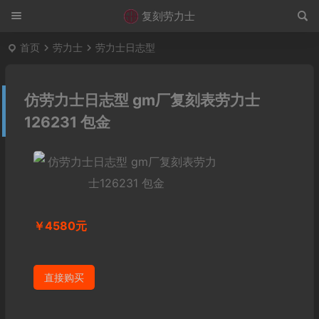
复刻劳力士
首页
劳力士
劳力士日志型
仿劳力士日志型 gm厂复刻表劳力士
126231 包金
￥4580元
直接购买