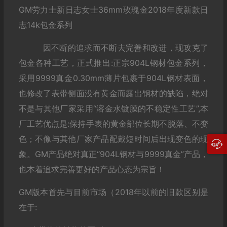
GM劳力士新日志女士36mm玫瑰金2018年度新款日
志14k包金系列
因不断的追求而不断去完善和改进，现攻克了
包金各种工艺，正式推出:正宗904L钢材包金系列，
采用9999真金0.30mm薄片包裹于904L钢材表面，
也修改了表带侧面没有黄金而露出钢材的缺陷，绝对
不是与其他厂家采用“溶金水镀膜的不稳定性工艺”,本
厂工艺优点是:保持手表的黄金部位长期不脱落、不变
色；不像与其他厂家产品配戴短时间后出现变色的现
象。GM产品绝对真正“904L钢材与9999真金”产品，
也本着追求完善更好的产品心态为宗旨！
GM版本首先与目前市场（2018年以前的旧款区别是
在于: