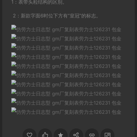
1：表带头粒结构的区别。
2：新款字面6时位下方有“皇冠”的标志。