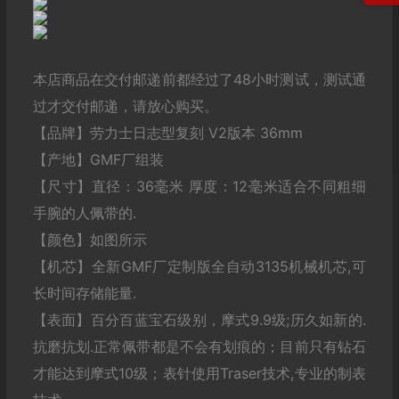
本店商品在交付邮递前都经过了48小时测试，测试通
过才交付邮递，请放心购买。
【品牌】劳力士日志型复刻 V2版本 36mm
【产地】GMF厂组装
【尺寸】直径：36毫米 厚度：12毫米适合不同粗细
手腕的人佩带的.
【颜色】如图所示
【机芯】全新GMF厂定制版全自动3135机械机芯,可
长时间存储能量.
【表面】百分百蓝宝石级别，摩式9.9级;历久如新的.
抗磨抗划.正常佩带都是不会有划痕的；目前只有钻石
才能达到摩式10级；表针使用Traser技术,专业的制表