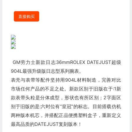
直接购买
GM劳力士新款日志36mmROLEX DATEJUST超级
904L最强升级版日志型系列腕表。
表壳与表带等配件坚持用904L材料制造，完善对比
市场任何产品的不足之处。新款区别于旧版在于:1新
款表带头粒是分体成型，形状也有所区别；2字面区
别于旧版的是:六时位有“皇冠”的标志。目前搭载仿机
两种版本机芯，并搭配正品便携塑料盒子，重新定义
最高品质的DATEJUST复刻版本！