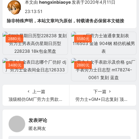
本文由
hengxinbiaoye
发表于2020年4月11日
23:13:51
除非特殊声明，本站文章均为原创，转载请务必保留本文链接
2880元
5580元
3480元
2880元
上一篇
下一篇
顶级精仿GM厂劳力士男款日志型图片大全 劳力士日志型表盘镶钻
劳力士+GM+日志复刻 顶级复刻劳力士机械男表 904L钢钻石刻度
发表评论
匿名网友