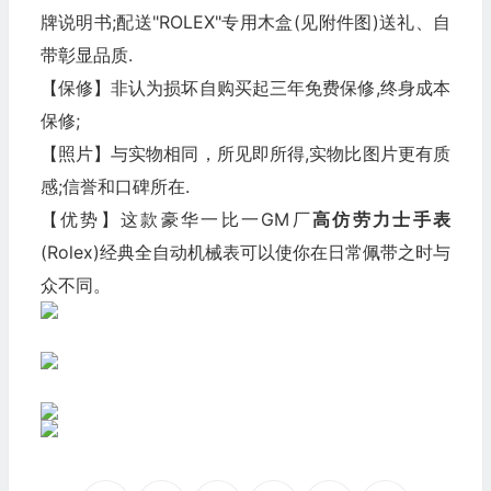
牌说明书;配送"ROLEX"专用木盒(见附件图)送礼、自
带彰显品质.
【保修】非认为损坏自购买起三年免费保修,终身成本
保修;
【照片】与实物相同，所见即所得,实物比图片更有质
感;信誉和口碑所在.
【优势】这款豪华一比一GM厂
高仿劳力士
手表
(Rolex)经典全自动机械表可以使你在日常佩带之时与
众不同。