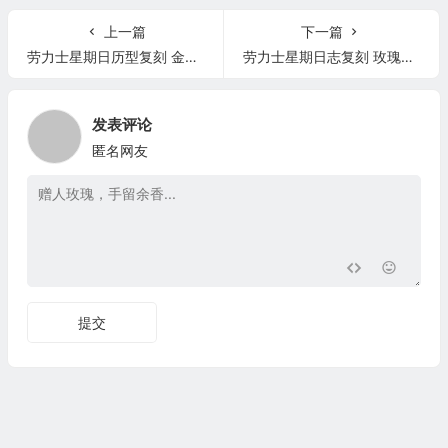
上一篇
下一篇
劳力士星期日历型复刻 金表 男士机械表 128238 ew厂
劳力士星期日志复刻 玫瑰金表 128235 ew厂
发表评论
匿名网友
提交