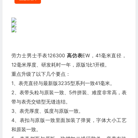
劳力士男士手表126300
高仿表
EW，41毫米直径，
12毫米厚度、研发耗时一年，原版1比1开模。
重点升级了以下几个要点：
1、表壳直径与最新版3235型系列一致41毫米。
2、表带头粒与原装一致、5件拼装、难度非常高，表
带与表壳交错型无缝连结。
3、表壳厚度、弧度与原版一致。
4、表扣与原版一致里面加装了弹簧，字体大小工艺
和原装一致。