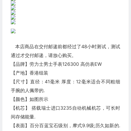
本店商品在交付邮递前都经过了48小时测试，测试
通过才交付邮递，请放心购买。
【品牌】劳力士男士手表126300 高仿表EW
【产地】香港组装
【尺寸】直径：41毫米 厚度：12毫米适合不同粗细
手腕的人佩带的.
【颜色】如图所示
【机芯】 搭载瑞士进口3235自动机械机芯，可长时
间存储能量.
【表面】百分百蓝宝石级别，摩式9.9级;历久如新的.