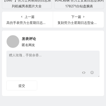
上一篇
下一篇
高仿手表劳力士星期日志型 118139
复刻劳力士星期日志型金表 ew厂 贝壳纹 128235 机械男表精仿表
发表评论
匿名网友
提交