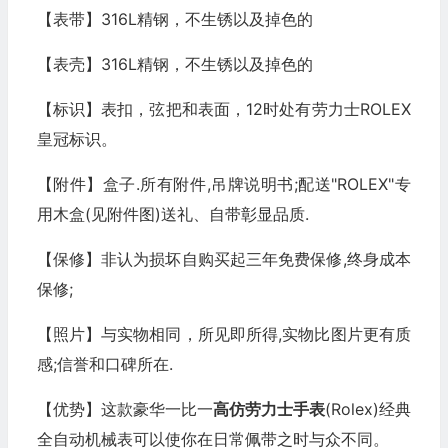
【表带】316L精钢，不生锈以及掉色的
【表壳】316L精钢，不生锈以及掉色的
【标识】表扣，弦把和表面，12时处有劳力士ROLEX
皇冠标识。
【附件】盒子.所有附件,吊牌说明书;配送"ROLEX"专
用木盒(见附件图)送礼、自带彰显品质.
【保修】非认为损坏自购买起三年免费保修,终身成本
保修;
【照片】与实物相同，所见即所得,实物比图片更有质
感;信誉和口碑所在.
【优势】这款豪华一比一
高仿劳力士
手表
(Rolex)经典
全自动机械表可以使你在日常佩带之时与众不同。