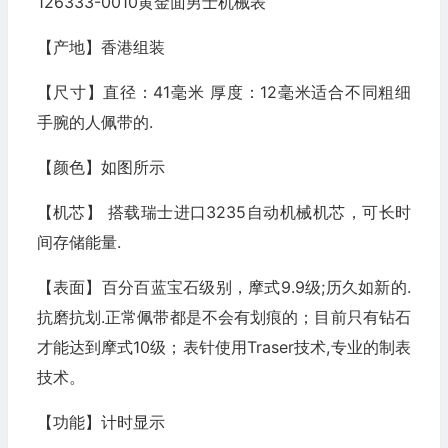
126333-0010黄金面男士机械表
【产地】香港组装
【尺寸】直径：41毫米 厚度：12毫米适合不同粗细
手腕的人佩带的.
【颜色】如图所示
【机芯】 搭载瑞士进口3235自动机械机芯，可长时
间存储能量.
【表面】百分百蓝宝石级别，摩式9.9级;历久如新的.
抗磨抗划.正常佩带都是不会有划痕的；目前只有钻石
才能达到摩式10级；表针使用Traser技术,专业的制表
技术。
【功能】计时显示