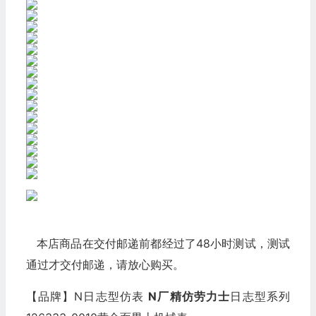
本店商品在交付邮递前都经过了48小时测试，测试
通过才交付邮递，请放心购买。
【品牌】N日志型仿表
N厂
精仿劳力士
日志型系列