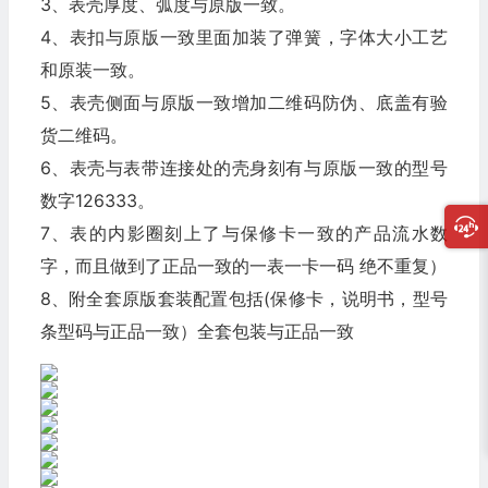
3、表壳厚度、弧度与原版一致。
4、表扣与原版一致里面加装了弹簧，字体大小工艺
和原装一致。
5、表壳侧面与原版一致增加二维码防伪、底盖有验
货二维码。
6、表壳与表带连接处的壳身刻有与原版一致的型号
数字126333。
7、表的内影圈刻上了与保修卡一致的产品流水数
字，而且做到了正品一致的一表一卡一码 绝不重复）
8、附全套原版套装配置包括(保修卡，说明书，型号
条型码与正品一致）全套包装与正品一致