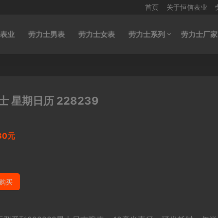
首页
关于恒信表业
表业
劳力士男表
劳力士女表
劳力士系列
劳力士厂家
 星期日历 228239
80元
购买