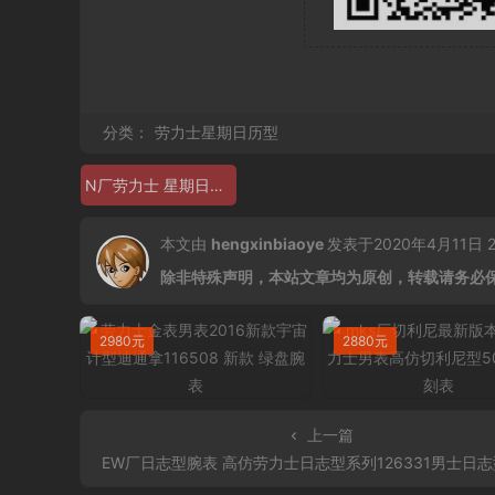
分类：
劳力士星期日历型
N厂劳力士 星期日历 228239
本文由
hengxinbiaoye
发表于2020年4月11日 23
除非特殊声明，本站文章均为原创，转载请务必
2980元
2880元
上一篇
EW厂日志型腕表 高仿劳力士日志型系列126331男士日志