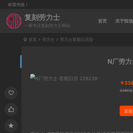
欢迎光临！
复刻劳力士
首页
关于恒信
一家专注复刻劳力士网站。
首页
劳力士
劳力士星期日历型
N厂劳力士
￥33
3380元
直接