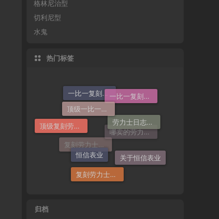
格林尼治型
切利尼型
水鬼
热门标签
顶级一比一复刻劳力士手表价格
一比一复刻劳力士
一比一复刻劳力士手表
劳力士日志哪个厂仿好
顶级复刻劳力士手表
恒信表业
哪卖的劳力士日志36高仿好
关于恒信表业
复刻劳力士一般多少钱
复刻劳力士手表
归档