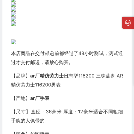
本店商品在交付邮递前都经过了48小时测试，测试通
过才交付邮递，请放心购买。
【品牌】
ar厂
精仿劳力士
日志型116200 三株蓝盘 AR
精仿劳力士116200男表
【产地】
ar厂手表
【尺寸】直径：36毫米 厚度：12毫米适合不同粗细
手腕的人佩带的.