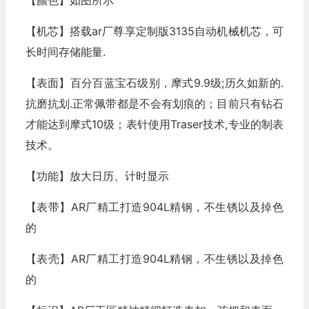
【颜色】如图所示
【机芯】搭载ar厂尊享定制版3135自动机械机芯，可
长时间存储能量.
【表面】百分百蓝宝石级别，摩式9.9级;历久如新的.
抗磨抗划.正常佩带都是不会有划痕的；目前只有钻石
才能达到摩式10级；表针使用Traser技术,专业的制表
技术。
【功能】放大日历、计时显示
【表带】AR厂精工打造904L精钢，不生锈以及掉色
的
【表壳】AR厂精工打造904L精钢，不生锈以及掉色
的