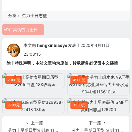
分类：
劳力士日志型
AR厂高仿劳力士日志型116200
本文由
hengxinbiaoye
发表于2020年4月11日
23:08:15
除非特殊声明，本站文章均为原创，转载请务必保留本文链接
2380元
4580元
2780元
3380元
上一篇
下一篇
劳力士星期日型复刻表 118138 金表
劳力士星期日历型 复刻 118139 紫盘