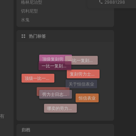
格林尼治型
29881298
切利尼型
水鬼
热门标签
一比一复刻劳力士
一比一复刻劳力士手表
顶级复刻劳力士手表
复刻劳力士手表
顶级一比一复刻劳力士手表价格
劳力士日志哪个厂仿好
关于恒信表业
恒信表业
复刻劳力士一般多少钱
哪卖的劳力士日志36高仿好
有
归档