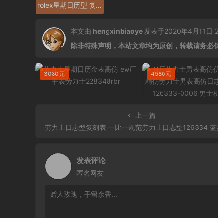
rolex星期日历型 复刻劳力士日志型38毫米
本文由
hengxinbiaoye
发表于2020年4月11日 23
除非特殊声明，本站文章均为原创，转载请务必
3080元
4580元
上一篇
劳力士日志型复刻表 一比一规范劳力士日志型126334 蓝盘钻石刻度 男士自动
发表评论
匿名网友