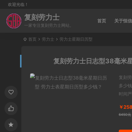
欢迎光临！
复刻劳力士
首页
关于恒信
一家专注复刻劳力士网站。
首页
劳力士
劳力士星期日历型
复刻劳力士日志型38毫米
复刻劳
多少钱
时间严
￥25
6450元