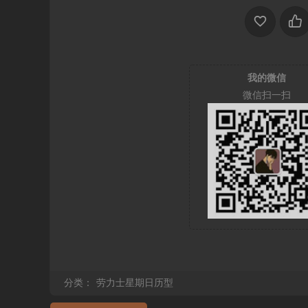
我的微信
微信扫一扫
分类：
劳力士星期日历型