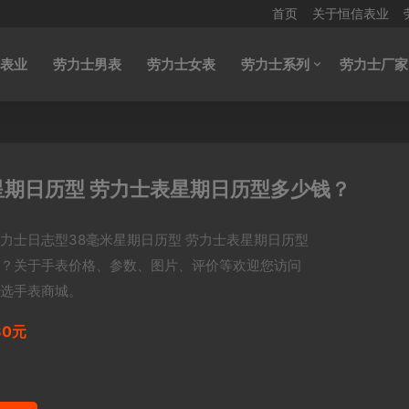
首页
关于恒信表业
表业
劳力士男表
劳力士女表
劳力士系列
劳力士厂家
星期日历型 劳力士表星期日历型多少钱？
力士日志型38毫米星期日历型 劳力士表星期日历型
？关于手表价格、参数、图片、评价等欢迎您访问
选手表商城。
80元