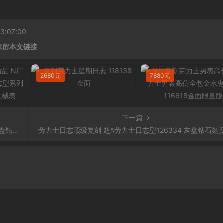
:07:00
保留本文链接
2680元
7880元
下一篇
机械表
劳力士日志顶级复刻 超A劳力士日志型126334 灰盘钻石刻度 男士自动机械