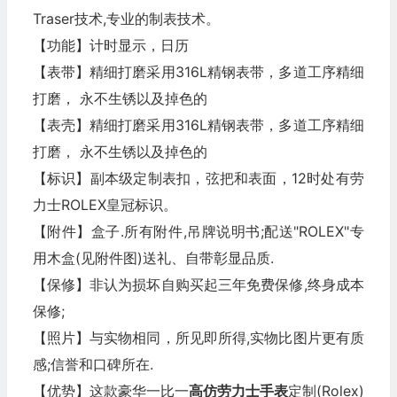
Traser技术,专业的制表技术。
【功能】计时显示，日历
【表带】精细打磨采用316L精钢表带，多道工序精细
打磨， 永不生锈以及掉色的
【表壳】精细打磨采用316L精钢表带，多道工序精细
打磨， 永不生锈以及掉色的
【标识】副本级定制表扣，弦把和表面，12时处有劳
力士ROLEX皇冠标识。
【附件】盒子.所有附件,吊牌说明书;配送"ROLEX"专
用木盒(见附件图)送礼、自带彰显品质.
【保修】非认为损坏自购买起三年免费保修,终身成本
保修;
【照片】与实物相同，所见即所得,实物比图片更有质
感;信誉和口碑所在.
【优势】这款豪华一比一
高仿劳力士手表
定制(Rolex)