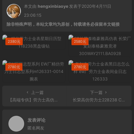
本文由
hengxinbiaoye
发表于2020年4月11日
23:06:15
除非特殊声明，本站文章均为原创，转载请务必保留本文链接
2380元
2580元
2780元
2780元
上一篇
下一篇
【高端专供】劳力士高仿表(ROLEX)海使型系列116660-98210 水鬼王蓝盘 男士自动机械表 大表盘腕表
长荣高仿劳力士228238 CR高仿长荣厂劳力士星期日历型228238 40毫米
发表评论
匿名网友