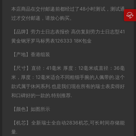
本店商品在交付邮递前都经过了48小时测试，测试通
过才交付邮递，请放心购买。
【品牌】劳力士日志表报价 高仿复刻劳力士日志型41
黄金钢牙罗马标男表126333 18K包金
【产地】香港组装
【尺寸】直径：41毫米 厚度：12毫米或直径：36毫
米，厚度：12毫米适合不同粗细手腕的人佩带的.这个
款式属于休闲系列.也是我们现在所有的瑞士表卖得好
和口碑好的一款的.特别推荐.
【颜色】如图所示
【机芯】全新瑞士全自动2836机芯,可长时间存储能
量.