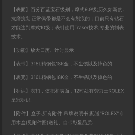
【表面】百分百蓝宝石级别，摩式9.9级;历久如新的.
抗磨抗划.正常佩带都是不会有划痕的；目前只有钻石
才能达到摩式10级；表针使用Traser技术,专业的制表
技术。
【功能】放大日历、计时显示
【表带】316L精钢包18K金，不生锈以及掉色的
【表壳】316L精钢包18K金，不生锈以及掉色的
【标识】表扣，弦把和表面，12时处有劳力士ROLEX
皇冠标识。
【附件】盒子.所有附件,吊牌说明书;配送"ROLEX"专
用木盒(见附件图)送礼、自带彰显品质.