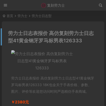
复刻劳力士
首页
劳力士
劳力士日志型
劳力士日志表报价 高仿复刻劳力士日志
型41黄金钢牙罗马标男表126333
劳力士日志表报价 高仿复刻劳力士日志型41黄金钢牙
罗马标男表126333 18K包金关于手表价格、参数、
图片、评价等欢迎您访问时间严选精仿手表商城。
￥2380元