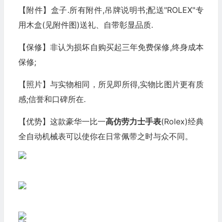
【附件】盒子.所有附件,吊牌说明书;配送"ROLEX"专
用木盒(见附件图)送礼、自带彰显品质.
【保修】非认为损坏自购买起三年免费保修,终身成本
保修;
【照片】与实物相同，所见即所得,实物比图片更有质
感;信誉和口碑所在.
【优势】这款豪华一比一
高仿劳力士
手表
(Rolex)经典
全自动机械表可以使你在日常佩带之时与众不同。