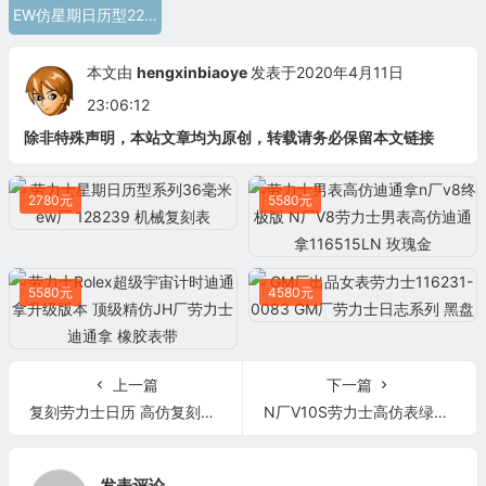
EW仿星期日历型228238
本文由
hengxinbiaoye
发表于2020年4月11日
23:06:12
除非特殊声明，本站文章均为原创，转载请务必保留本文链接
2780元
5580元
5580元
4580元
上一篇
下一篇
复刻劳力士日历 高仿复刻劳力士日志型黄金钢牙条丁标灰盘男表126333
N厂V10S劳力士高仿表绿水鬼 复刻表
发表评论