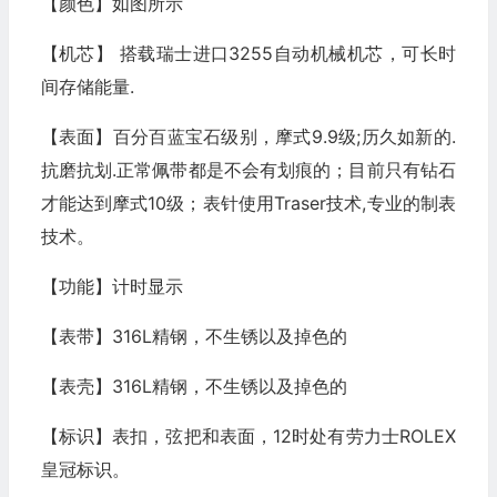
【颜色】如图所示
【机芯】 搭载瑞士进口3255自动机械机芯，可长时
间存储能量.
【表面】百分百蓝宝石级别，摩式9.9级;历久如新的.
抗磨抗划.正常佩带都是不会有划痕的；目前只有钻石
才能达到摩式10级；表针使用Traser技术,专业的制表
技术。
【功能】计时显示
【表带】316L精钢，不生锈以及掉色的
【表壳】316L精钢，不生锈以及掉色的
【标识】表扣，弦把和表面，12时处有劳力士ROLEX
皇冠标识。