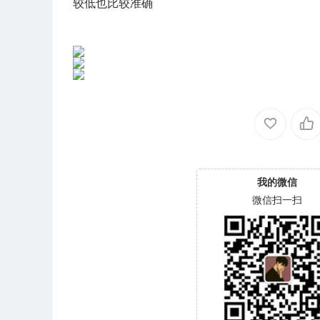
较低也比较准确
我的微信
微信扫一扫