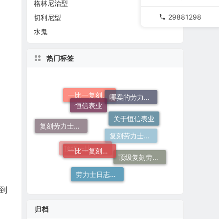
格林尼治型
29881298
切利尼型
水鬼
热门标签
恒信表业
哪卖的劳力士日志36高仿好
一比一复刻劳力士
关于恒信表业
复刻劳力士一般多少钱
一比一复刻劳力士手表
复刻劳力士手表
顶级复刻劳力士手表
顶级一比一复刻劳力士手表价格
劳力士日志哪个厂仿好
到
归档