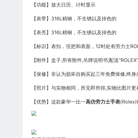
【功能】放大日历、计时显示
【表带】316L精钢，不生锈以及掉色的
【表壳】316L精钢，不生锈以及掉色的
【标识】表扣，弦把和表面，12时处有劳力士RO
【附件】盒子.所有附件,吊牌说明书;配送"ROLE
【保修】非认为损坏自购买起三年免费保修,终身
【照片】与实物相同，所见即所得,实物比图片更有
【优势】这款豪华一比一
高仿劳力士
手表
(Rol