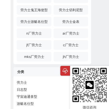
劳力士鬼王海使型
劳力士切利尼型
劳力士游艇名仕型
劳力士金表
n厂劳力士
ar厂劳力士
jf厂劳力士
c厂劳力士
mks厂劳力士
jh厂劳力士
分类
劳力士
日志型
宇宙迪通拿型
游艇名仕型
微信咨询