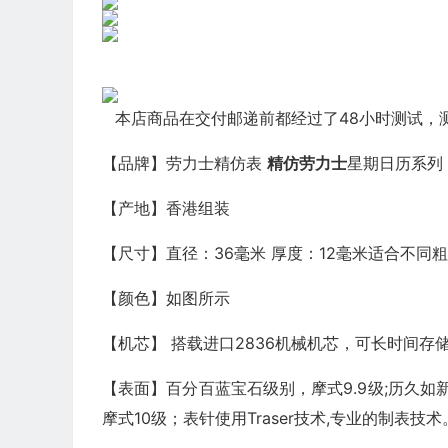
本店商品在交付邮递前都经过了48小时测试，
【品牌】劳力士精仿表
精仿劳力士
星期日历系列
【产地】香港组装
【尺寸】直径：36毫米 厚度：12毫米适合不同
【颜色】如图所示
【机芯】 搭载进口2836机械机芯，可长时间存
【表面】百分百蓝宝石级别，摩式9.9级;历久如
摩式10级；表针使用Traser技术,专业的制表技