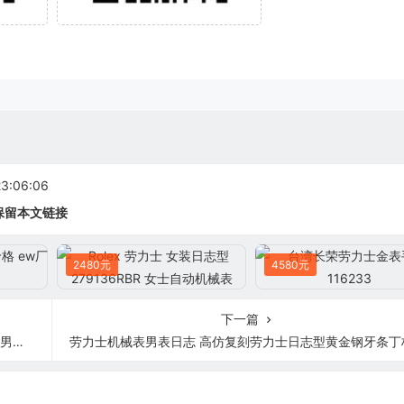
:06:06
保留本文链接
2480元
4580元
下一篇
33
劳力士机械表男表日志 高仿复刻劳力士日志型黄金钢牙条丁标男表1263