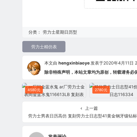
分类：
劳力士星期日历型
劳力士精仿表
本文由
hengxinbiaoye
发表于2020年4月11日 23
除非特殊声明，本站文章均为原创，转载请务必
4580元
2780元
上一篇
劳力士男表日历高仿 复刻劳力士日志型41黄金钢牙镶钻标男表1263
发表评论