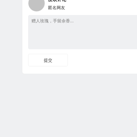
匿名网友
提交