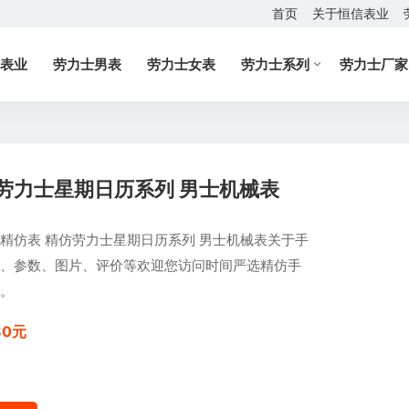
首页
关于恒信表业
表业
劳力士男表
劳力士女表
劳力士系列
劳力士厂家
劳力士星期日历系列 男士机械表
精仿表 精仿劳力士星期日历系列 男士机械表关于手
、参数、图片、评价等欢迎您访问时间严选精仿手
。
80元