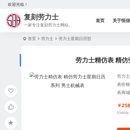
欢迎光临！
复刻劳力士
首页
关于恒信
一家专注复刻劳力士网站。
首页
劳力士
劳力士星期日历型
劳力士精仿表 精仿
劳力士
表价格
表商城
￥25
7740元