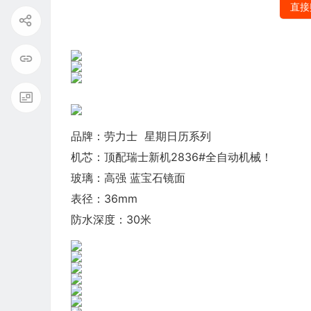
直接
品牌：劳力士 星期日历系列
机芯：顶配瑞士新机2836#全自动机械！
玻璃：高强 蓝宝石镜面
表径：36mm
防水深度：30米