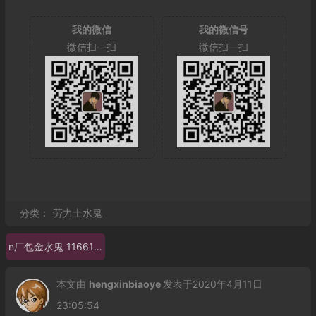
我的微信
我的微信号
微信扫一扫
微信扫一扫
分类：
劳力士水鬼
n厂包金水鬼 116618LN
本文由
hengxinbiaoye
发表于2020年4月11日
23:05:54