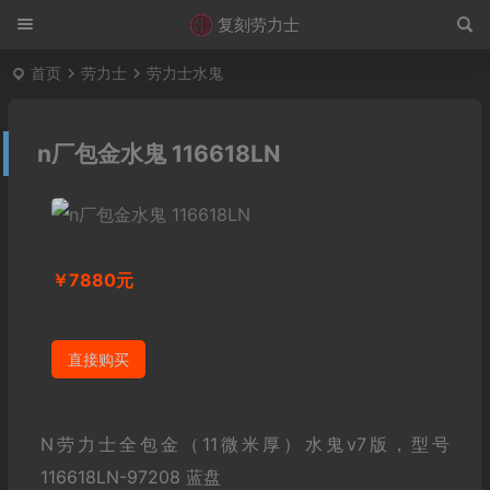
复刻劳力士
首页
劳力士
劳力士水鬼
n厂包金水鬼 116618LN
￥7880元
直接购买
N劳力士全包金（11微米厚）水鬼v7版，型号
116618LN-97208 蓝盘