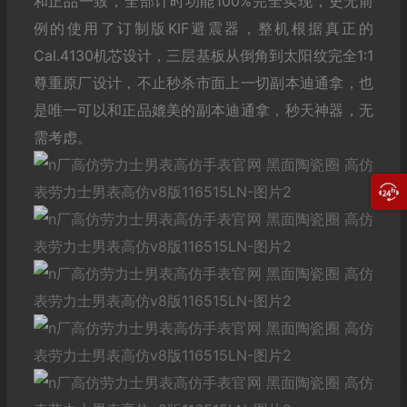
和正品一致，全部计时功能100%完全实现，史无前
例的使用了订制版KIF避震器，整机根据真正的
Cal.4130机芯设计，三层基板从倒角到太阳纹完全1:1
尊重原厂设计，不止秒杀市面上一切副本迪通拿，也
是唯一可以和正品媲美的副本迪通拿，秒天神器，无
需考虑。