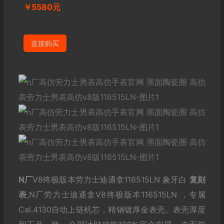
￥5580元
直接购买
N厂
V8终极版本劳力士迪通拿116515LN 象牙白
复刻
表
,N厂劳力士迪通拿V8终极版本116515LN ，专属
Cal.4130自动上链机芯，精钢镀厚金表壳。表壳厚度