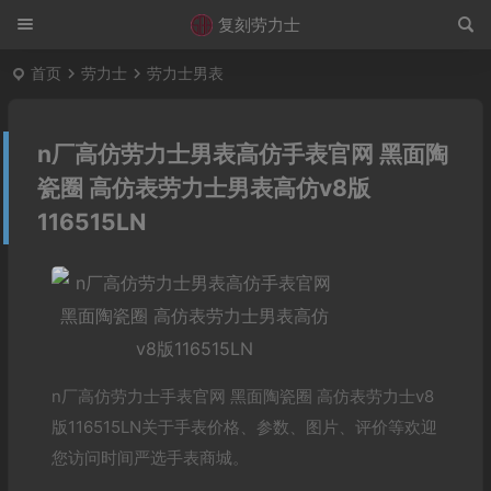
复刻劳力士
首页
劳力士
劳力士男表
n厂高仿劳力士男表高仿手表官网 黑面陶
瓷圈 高仿表劳力士男表高仿v8版
116515LN
n厂高仿劳力士手表官网 黑面陶瓷圈 高仿表劳力士v8
版116515LN关于手表价格、参数、图片、评价等欢迎
您访问时间严选手表商城。