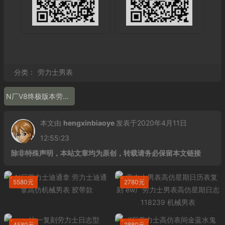
分类：
劳力士男表
N厂V8终极版本劳力士 劳力士v8版116515LN
本文由
hengxinbiaoye
发表于2020年4月11日
12:55:23
除非特殊声明，本站文章均为原创，转载请务必保留本文链接
5580元
2780元
4580元
2880元