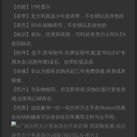
【功能】计时显示
【表带】意大利真皮小牛皮表带，不生锈以及掉色的
【表壳】904L精钢表壳，不生锈以及掉色的
【标识】表扣，弦把和表面，12时处有劳力士ROLEX
皇冠标识。
【附件】盒子.所有附件,吊牌说明书;配送"ROLEX"专
用木盒(见附件图)送礼、自带彰显品质.
【保修】非认为损坏自购买起三年免费保修,终身成本
保修;
【照片】与实物相同，所见即所得,实物比图片更有质
感;信誉和口碑所在.
【优势】这款豪华一比一高仿劳力士手表(Rolex)经典
全自动机械表可以使你在日常佩带之时与众不同。