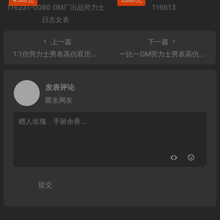
上一篇
下一篇
1:1仿劳力士男表高仿双历型 蓝面男表118139-0073
一比一GM劳力士男表高仿广州高仿日志 高仿劳力士男表高仿日志多少钱 镶钻刻度
发表评论
匿名网友
提交