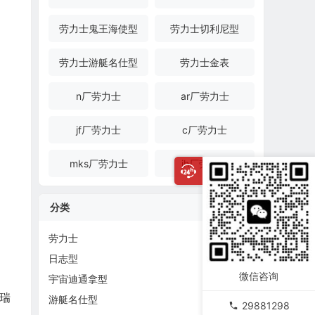
劳力士鬼王海使型
劳力士切利尼型
劳力士游艇名仕型
劳力士金表
n厂劳力士
ar厂劳力士
jf厂劳力士
c厂劳力士
mks厂劳力士
jh厂劳力士
分类
劳力士
日志型
微信咨询
宇宙迪通拿型
瑞
游艇名仕型
29881298