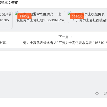
保留本文链接
3380元
3380元
下一篇
0LN
劳力士高仿表绿水鬼 AR厂劳力士高仿表水鬼表 116610L