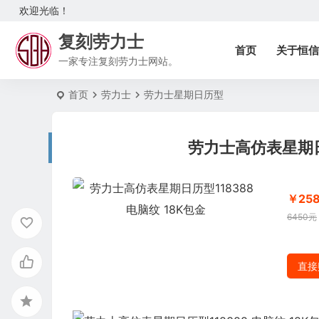
欢迎光临！
复刻劳力士
首页
关于恒信
一家专注复刻劳力士网站。
首页
劳力士
劳力士星期日历型
劳力士高仿表星期日历
￥25
6450元
直接