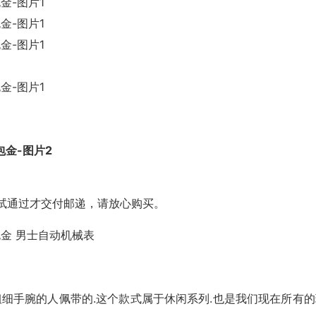
试通过才交付邮递，请放心购买。
K包金 男士自动机械表
粗细手腕的人佩带的.这个款式属于休闲系列.也是我们现在所有的