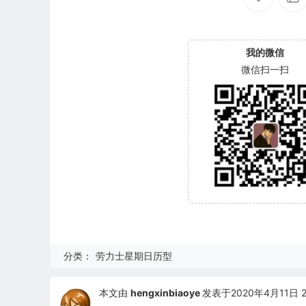
我的微信
微信扫一扫
分类：
劳力士星期日历型
本文由
hengxinbiaoye
发表于2020年4月11日 23