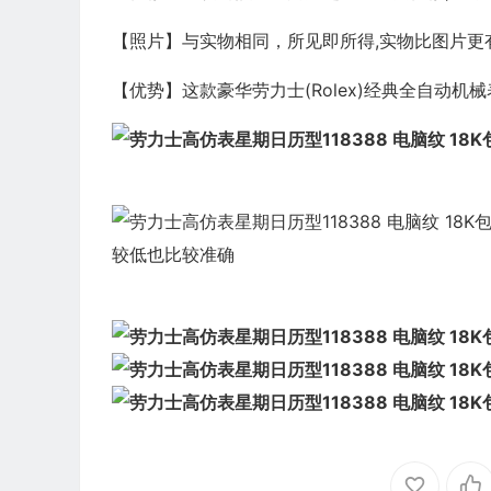
【照片】与实物相同，所见即所得,实物比图片更有
【优势】这款豪华劳力士(Rolex)经典全自动
较低也比较准确