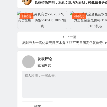
除非特殊声明，本站文章均为原创，转载请务必
3280元
4980元
上一篇
复刻劳力士高仿表无日历水鬼 ZZF厂无日历高仿复刻劳力士高仿表及报价11661
发表评论
匿名网友
提交