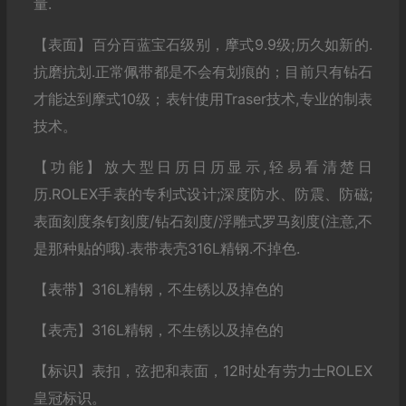
量.
【表面】百分百蓝宝石级别，摩式9.9级;历久如新的.
抗磨抗划.正常佩带都是不会有划痕的；目前只有钻石
才能达到摩式10级；表针使用Traser技术,专业的制表
技术。
【功能】放大型日历日历显示,轻易看清楚日
历.ROLEX手表的专利式设计;深度防水、防震、防磁;
表面刻度条钉刻度/钻石刻度/浮雕式罗马刻度(注意,不
是那种贴的哦).表带表壳316L精钢.不掉色.
【表带】316L精钢，不生锈以及掉色的
【表壳】316L精钢，不生锈以及掉色的
【标识】表扣，弦把和表面，12时处有劳力士ROLEX
皇冠标识。