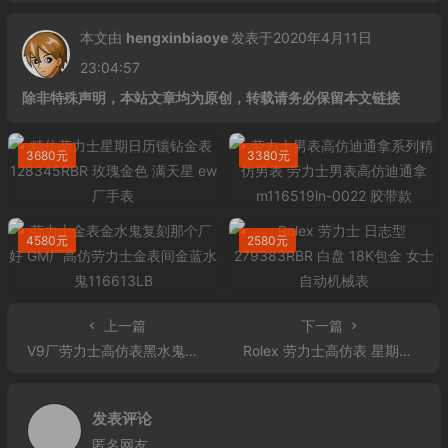
本文由
hengxinbiaoye
发表于2020年4月11日
23:04:57
除非特殊声明，本站文章均为原创，转载请务必保留本文链接
3680元
3380元
4580元
2580元
上一篇
下一篇
V9厂劳力士高仿表黑水鬼价格 V9厂3135机芯劳力士高仿表黑水鬼904L钢116610LN
Rolex 劳力士高仿表 星期日历型系列218399 满天星 条丁刻度
发表评论
匿名网友