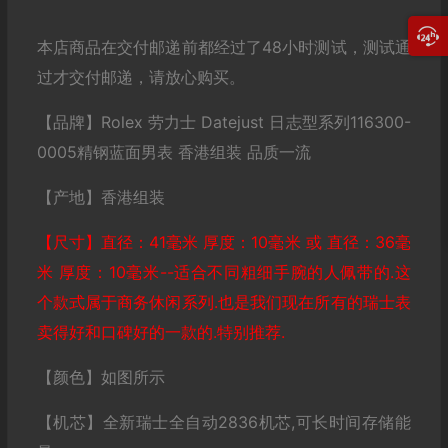
本店商品在交付邮递前都经过了48小时测试，测试通
过才交付邮递，请放心购买。
【品牌】Rolex 劳力士 Datejust 日志型系列116300-
0005精钢蓝面男表 香港组装 品质一流
【产地】香港组装
【尺寸】直径：41毫米 厚度：10毫米 或 直径：36毫
米 厚度：10毫米--适合不同粗细手腕的人佩带的.这
个款式属于商务休闲系列.也是我们现在所有的瑞士表
卖得好和口碑好的一款的.特别推荐.
【颜色】如图所示
【机芯】全新瑞士全自动2836机芯,可长时间存储能