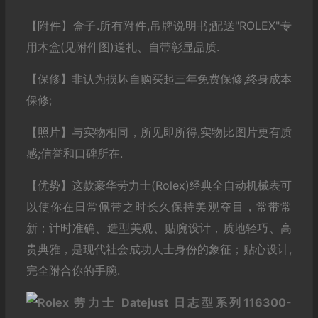
【附件】盒子.所有附件,吊牌说明书;配送"ROLEX"专
用木盒(见附件图)送礼、自带彰显品质.
【保修】非认为损坏自购买起三年免费保修,终身成本
保修;
【照片】与实物相同，所见即所得,实物比图片更有质
感;信誉和口碑所在.
【优势】这款豪华劳力士(Rolex)经典全自动机械表可
以使你在日常佩带之时长久保持美观夺目，常带常
新；计时准确、造型美观、贴腕设计，质地轻巧、高
贵典雅，是现代社会成功人士身份的象征；贴心设计,
完全附合你的手腕.