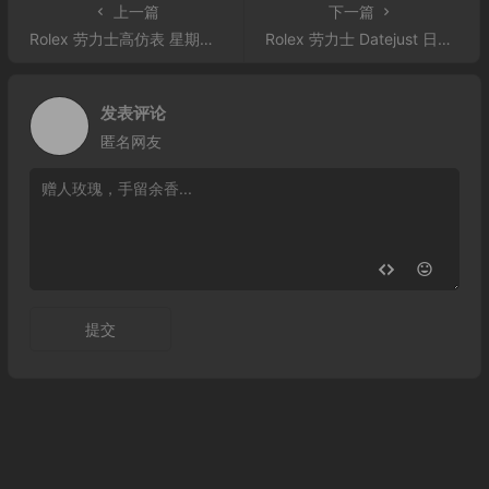
上一篇
下一篇
Rolex 劳力士高仿表 星期日历型系列218399 冰蓝盘
Rolex 劳力士 Datejust 日志型系列126333-0005钢牙圈黑面男表
发表评论
匿名网友
提交