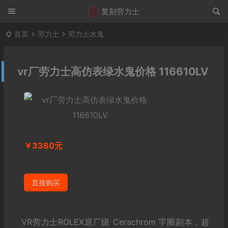
复刻劳力士
首页
劳力士
劳力士水鬼
vr厂劳力士高仿表绿水鬼价格 116610LV
￥3380元
直接购买
VR劳力士ROLEX原厂级 Cerachrom 字圈副本，超