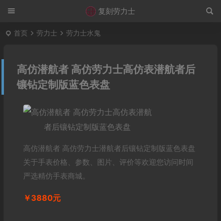
复刻劳力士
首页
劳力士
劳力士水鬼
高仿潜航者 高仿劳力士高仿表潜航者后
镶钻定制版蓝色表盘
高仿潜航者 高仿劳力士潜航者后镶钻定制版蓝色表盘
关于手表价格、参数、图片、评价等欢迎您访问时间
严选精仿手表商城。
￥3880元