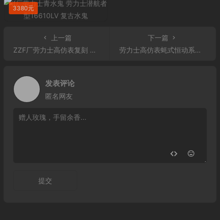
3380元
上一篇
下一篇
ZZF厂劳力士高仿表复刻 潜航者116610LN-0001 904钢
劳力士高仿表蚝式恒动系列 星期日历型 228235 包18K金 绿面
发表评论
匿名网友
提交