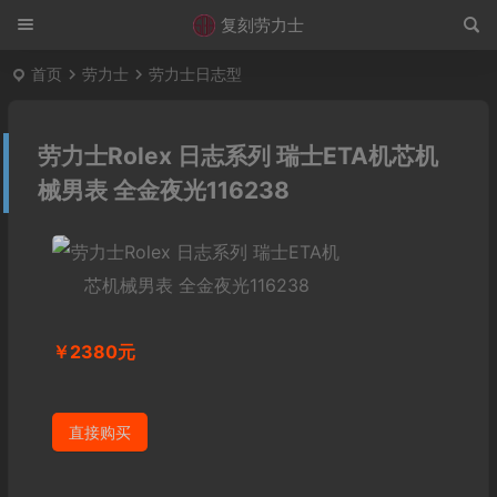
复刻劳力士
首页
劳力士
劳力士日志型
劳力士Rolex 日志系列 瑞士ETA机芯机
械男表 全金夜光116238
￥2380元
直接购买