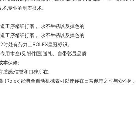
r技术,专业的制表技术。
，多道工序精细打磨， 永不生锈以及掉色的
，多道工序精细打磨， 永不生锈以及掉色的
2时处有劳力士ROLEX皇冠标识。
X"专用木盒(见附件图)送礼、自带彰显品质.
成本保修;
质感;信誉和口碑所在.
制(Rolex)经典全自动机械表可以使你在日常佩带之时与众不同