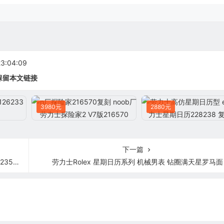
:04:09
保留本文链接
3980元
2880元
下一篇
5机芯
劳力士Rolex 星期日历系列 机械男表 钻圈满天星罗马面