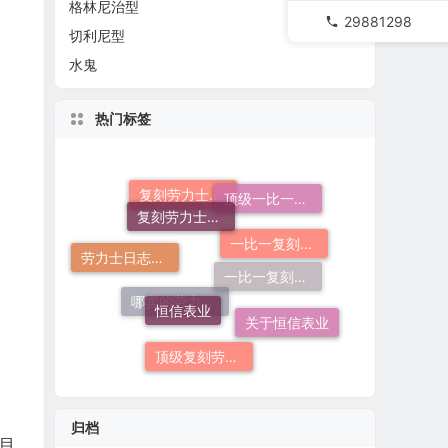
格林尼治型
29881298
切利尼型
水鬼
热门标签
复刻劳力士一般多少钱
顶级一比一复刻劳力士手表价格
复刻劳力士手表
一比一复刻劳力士手表
劳力士日志哪个厂仿好
恒信表业
一比一复刻劳力士
关于恒信表业
哪卖的劳力士日志36高仿好
顶级复刻劳力士手表
归档
；目