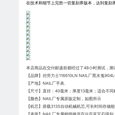
在技术和细节上完胜一切复刻界版本，达到复刻
本店商品在交付邮递前都经过了48小时测试，测
【品牌】仿劳力士116610LN NAIL厂黑水鬼904
【产地】NAIL厂手表.
【尺寸】直径：40毫米；厚度13毫米；适合不同
【颜色】NAIL厂专属原版定制，如图所示
【机芯】搭载3135自动机械机芯,可长时间存储能
【表面】NAIL厂专属精细挑选百分百蓝宝石级别