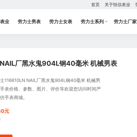
首页
关于恒信表业
表业
劳力士男表
劳力士女表
劳力士系列
劳力士厂家
 NAIL厂黑水鬼904L钢40毫米 机械男表
116610LN NAIL厂黑水鬼904L钢40毫米 机械男
手表价格、参数、图片、评价等欢迎您访问时间严
仿手表商城。
80元
元