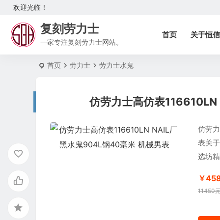
欢迎光临！
复刻劳力士
首页
关于恒信
一家专注复刻劳力士网站。
首页
劳力士
劳力士水鬼
仿劳力士高仿表116610LN
仿劳力士
表关于
选坊精
￥45
11450