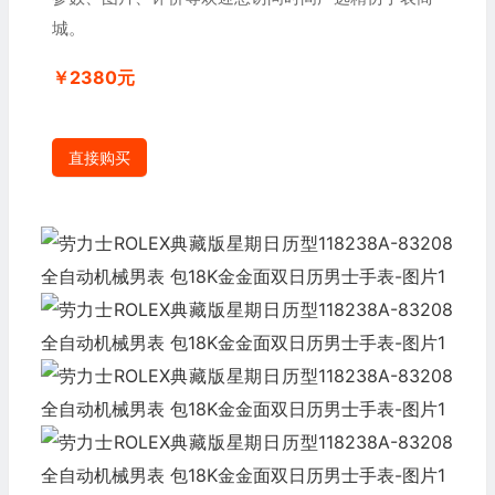
城。
￥2380元
直接购买