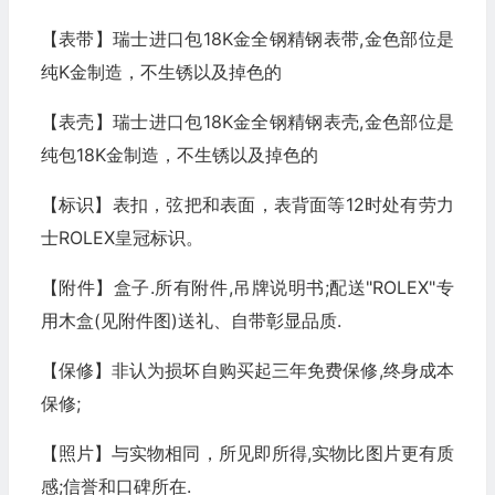
【表带】瑞士进口包18K金全钢精钢表带,金色部位是
纯K金制造，不生锈以及掉色的
【表壳】瑞士进口包18K金全钢精钢表壳,金色部位是
纯包18K金制造，不生锈以及掉色的
【标识】表扣，弦把和表面，表背面等12时处有劳力
士ROLEX皇冠标识。
【附件】盒子.所有附件,吊牌说明书;配送"ROLEX"专
用木盒(见附件图)送礼、自带彰显品质.
【保修】非认为损坏自购买起三年免费保修,终身成本
保修;
【照片】与实物相同，所见即所得,实物比图片更有质
感;信誉和口碑所在.