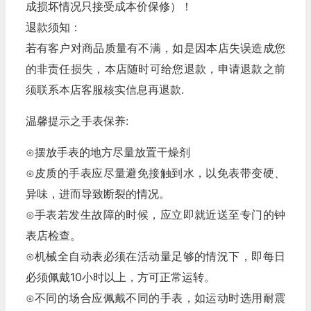
成损坏情况只接受成本价保修）！
退款须知：
若有客户对商品质量有不满，如是因本店失误造成您
的非责任损失，本店随时可给您退款，申请退款之前
须联系本店客服核实信息再退款.
温馨提示之手表保养:
⊙摆放手表的地方尽量放置干燥剂
⊙皮质的手表应尽量避免接触到水，以免表带变硬、
异味，进而导致断裂的情况。
⊙手表若发生故障的时候，应立即就近送至专门的钟
表店检查。
⊙机械全自动表必须在活动量足够的情況下，即每日
必须佩戴10小时以上，方可正常运转。
⊙不同的场合应佩戴不同的手表，如运动时选用耐震