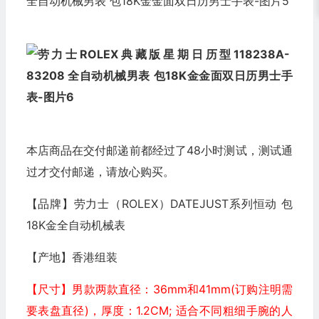
本店商品在交付邮递前都经过了48小时测试，测试通
过才交付邮递，请放心购买。
【品牌】劳力士（ROLEX）DATEJUST系列恒动 包
18K金全自动机械表
【产地】香港组装
【尺寸】男款两款直径：36mm和41mm(
订购注明需
要表盘直径
)，厚度：1.2CM; 适合不同粗细手腕的人