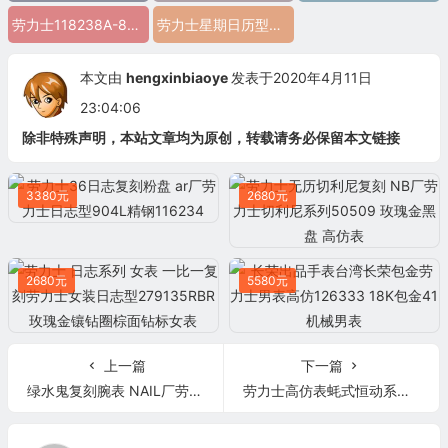
劳力士118238A-83208怎么样
劳力士星期日历型劳力士118238A-83208 精仿劳力士118238A-83208 高仿劳力士118238A-83208 复刻劳力士118238A-83208 a货劳力士118238A-83208 超a劳力
本文由
hengxinbiaoye
发表于2020年4月11日
23:04:06
除非特殊声明，本站文章均为原创，转载请务必保留本文链接
3380元
2680元
2680元
5580元
上一篇
下一篇
绿水鬼复刻腕表 NAIL厂劳力士高仿表潜航者型116610LV-97200
劳力士高仿表蚝式恒动系列 18K包玫瑰金 星期日历型 228235 3255机芯