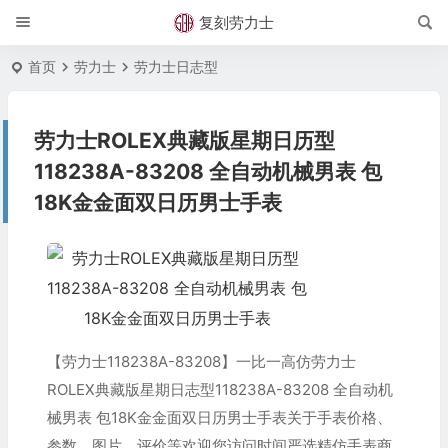
复刻劳力士
首页
劳力士
劳力士日志型
劳力士ROLEX典藏版星期日历型
118238A-83208 全自动机械男表 包
18K金金面双日历男士手表
【劳力士118238A-83208】一比一高仿劳力士
ROLEX典藏版星期日志型118238A-83208 全自动机
械男表 包18K金金面双日历男士手表关于手表价格、
参数、图片、评价等欢迎您访问时间严选精仿手表商