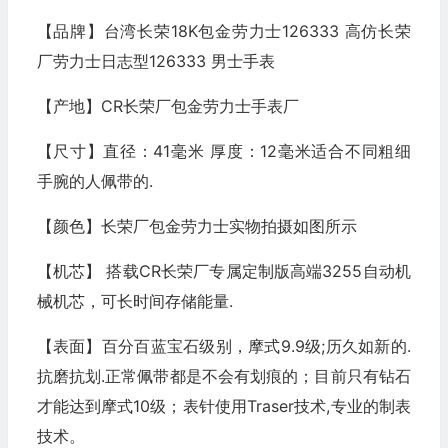
【品牌】台湾长荣18K包金劳力士126333 高仿长荣
厂劳力士日志型126333 男士手表
【产地】CR长荣厂包金劳力士手表厂
【尺寸】直径：41毫米 厚度：12毫米适合不同粗细
手腕的人佩带的.
【颜色】长荣厂包金劳力士实物拍摄如图所示
【机芯】 搭载CR长荣厂专属定制版高端3255自动机
械机芯，可长时间存储能量.
【表面】百分百蓝宝石级别，摩式9.9级;历久如新的.
抗磨抗划.正常佩带都是不会有划痕的；目前只有钻石
才能达到摩式10级；表针使用Traser技术,专业的制表
技术。