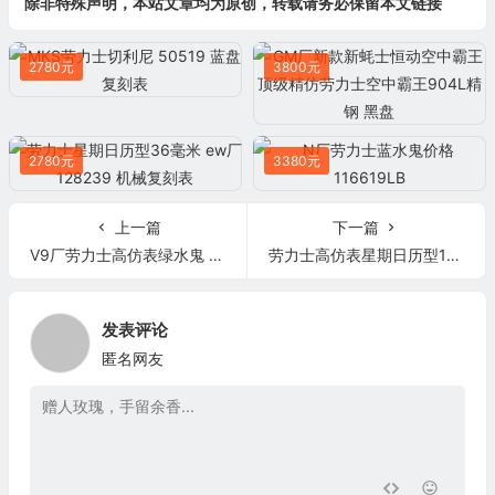
除非特殊声明，本站文章均为原创，转载请务必保留本文链接
2780元
3800元
2780元
3380元
上一篇
下一篇
V9厂劳力士高仿表绿水鬼 V9厂3135机芯蓝游丝劳力士高仿表绿水鬼904L钢116610LV
劳力士高仿表星期日历型118205 白盘 18K玫瑰金
发表评论
匿名网友