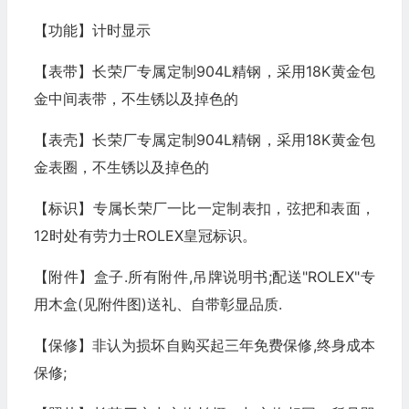
【功能】计时显示
【表带】长荣厂专属定制904L精钢，采用18K黄金包
金中间表带，不生锈以及掉色的
【表壳】长荣厂专属定制904L精钢，采用18K黄金包
金表圈，不生锈以及掉色的
【标识】专属长荣厂一比一定制表扣，弦把和表面，
12时处有劳力士ROLEX皇冠标识。
【附件】盒子.所有附件,吊牌说明书;配送"ROLEX"专
用木盒(见附件图)送礼、自带彰显品质.
【保修】非认为损坏自购买起三年免费保修,终身成本
保修;