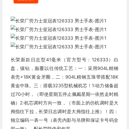
长荣新款日志型41毫米（官方型号：126333）白
盘，镶钻，巅覆以往传统工艺：一：采用904L精钢
表壳+18K黄金牙圈，二：904L精钢五珠带搭配18K
黄金中珠。三：搭载3235型机械机芯！1:动力储备超
过70小时，（即使星期五停止佩戴星期一依然走时精
确）2:机芯调时方向一致，（市面上的仿机调时是大
拇指往下拉，长荣日志调时是大拇指往上推）！四：
独立编码一表一号（表壳内影与吊牌和保证卡号码全
部一致）。配长荣防伪和包装