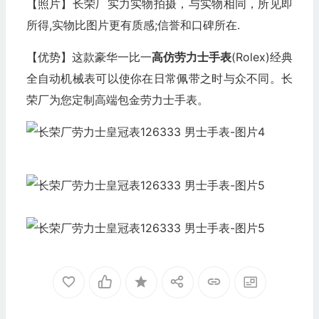
【照片】长荣厂实力实物拍摄，与实物相同，所见即
所得,实物比图片更有质感;信誉和口碑所在.
【优势】这款豪华一比一
高仿劳力士
手表
(Rolex)经典
全自动机械表可以使你在日常佩带之时与众不同。长
荣厂为您定制高端包金劳力士手表。