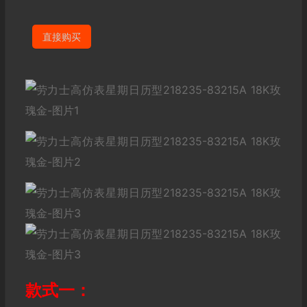
直接购买
款式一：