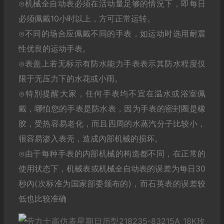
⊙机械全自动表必须在活动量足够的情況下，即每日
必须佩戴10小时以上，方可正常运转。
⊙不同的场合应佩戴不同的手表，如运动时选用耐震
性优良的运动手表。
⊙表盖上若无标示有防水能力手表表示其防水程度仅
限于无压力下的水花或小雨。
⊙特別提醒大家，任何手表均不宜在温水或浴室佩
戴，哪怕您的手表是防水表，因为手表的密封圈是橡
胶，受热容易老化，而且四周的水蒸汽分子比较小，
很容易渗入表壳，造成內部机械的损坏。
⊙由于每种手表的内部机械的构造都不同，在正常的
使用状态下，机械表或机械全自动表的误差为每日30
秒內(次标准为国家部委颁布的)，而石英表的误差较
低也比较准确