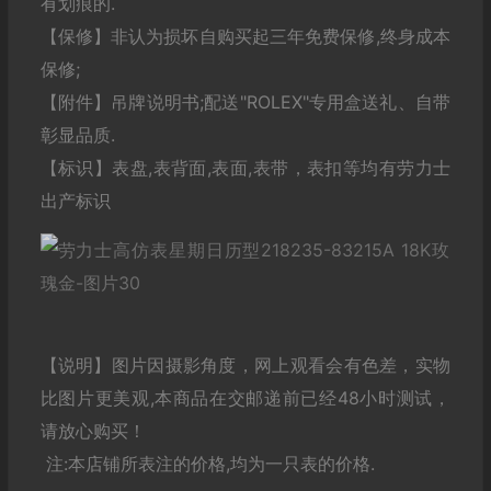
有划痕的.
【保修】非认为损坏自购买起三年免费保修,终身成本
保修;
【附件】吊牌说明书;配送"ROLEX"专用盒送礼、自带
彰显品质.
【标识】表盘,表背面,表面,表带，表扣等均有劳力士
出产标识
【说明】图片因摄影角度，网上观看会有色差，实物
比图片更美观,本商品在交邮递前已经48小时测试，
请放心购买！
注:本店铺所表注的价格,均为一只表的价格.