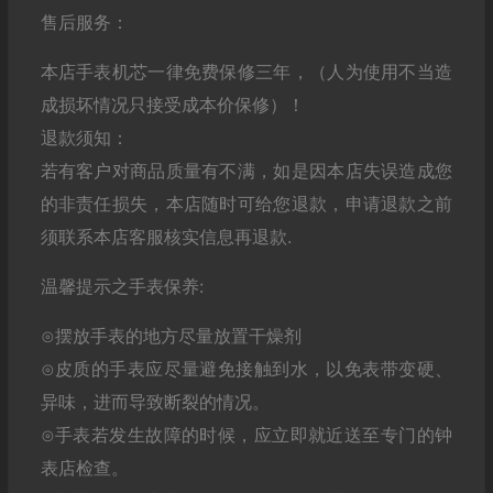
售后服务：
本店手表机芯一律免费保修三年，（人为使用不当造
成损坏情况只接受成本价保修）！
退款须知：
若有客户对商品质量有不满，如是因本店失误造成您
的非责任损失，本店随时可给您退款，申请退款之前
须联系本店客服核实信息再退款.
温馨提示之手表保养:
⊙摆放手表的地方尽量放置干燥剂
⊙皮质的手表应尽量避免接触到水，以免表带变硬、
异味，进而导致断裂的情况。
⊙手表若发生故障的时候，应立即就近送至专门的钟
表店检查。