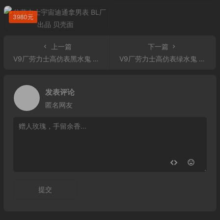
3980元
上一篇
下一篇
V9厂劳力士高仿表黑水鬼 V9厂3135机芯劳力士高仿表黑水鬼3135机芯904L钢116610LN
V9厂劳力士高仿表绿水鬼 V9厂3135机芯蓝游丝劳力士高仿表绿水鬼904L钢116610LV
发表评论
匿名网友
提交