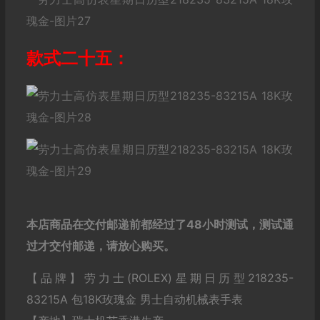
款式二十五：
本店商品在交付邮递前都经过了48小时测试，测试通
过才交付邮递，请放心购买。
【品牌】劳力士(ROLEX)星期日历型218235-
83215A 包18K玫瑰金 男士自动机械表手表