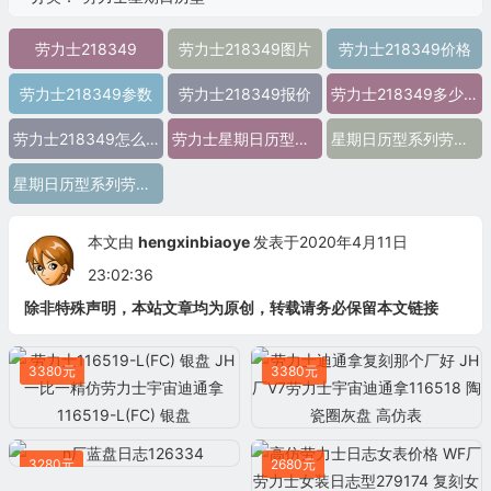
劳力士218349
劳力士218349图片
劳力士218349价格
劳力士218349参数
劳力士218349报价
劳力士218349多少钱
劳力士218349怎么样
劳力士星期日历型劳力士218349 精仿劳力士218349 高仿劳力士218349 复刻劳力士218349 a货劳力士218349 超a劳力士218349 一比一精仿劳力士218349 一比一高仿劳力士218349 星期日历型系列劳力士218349
星期日历型系列劳力士218349图片
星期日历型系列劳力士218349价
本文由
hengxinbiaoye
发表于2020年4月11日
23:02:36
除非特殊声明，本站文章均为原创，转载请务必保留本文链接
3380元
3380元
3280元
2680元