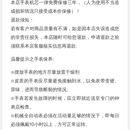
本店手表机芯一律免费保修三年，（人为使用不当造
成损坏情况只接受成本价保修）！
退款须知：
若有客户对商品质量有不满，如是因本店失误造成您
的非责任损失，本店随时可给您退款，申请退款之前
须联系本店客服核实信息再退款.
温馨提示之手表保养:
⊙摆放手表的地方尽量放置干燥剂
⊙皮质的手表应尽量避免接触到水，以免表带变硬、
异味，进而导致断裂的情况。
⊙手表若发生故障的时候，应立即就近送至专门的钟
表店检查。
⊙机械全自动表必须在活动量足够的情況下，即每日
必须佩戴10小时以上，方可正常运转。