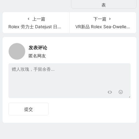
上一篇
下一篇
Rolex 劳力士 Datejust 日志型系列116334-72210蓝盘
VR新品 Rolex Sea-Dweller 50周年 单红
发表评论
匿名网友
提交