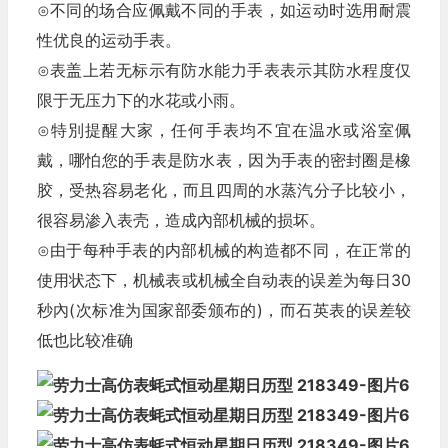
⊙不同的场合应佩戴不同的手表，如运动时选用耐震
性优良的运动手表。
⊙表盖上若无标示有防水能力手表表示其防水程度仅
限于无压力下的水花或小雨。
⊙特別提醒大家，任何手表均不宜在温水或浴室佩
戴，哪怕您的手表是防水表，因为手表的密封圈是橡
胶，受热容易老化，而且四周的水蒸汽分子比较小，
很容易渗入表壳，造成內部机械的损坏。
⊙由于每种手表的内部机械的构造都不同，在正常的
使用状态下，机械表或机械全自动表的误差为每日30
秒內(次标准为国家部委颁布的)，而石英表的误差较
低也比较准确