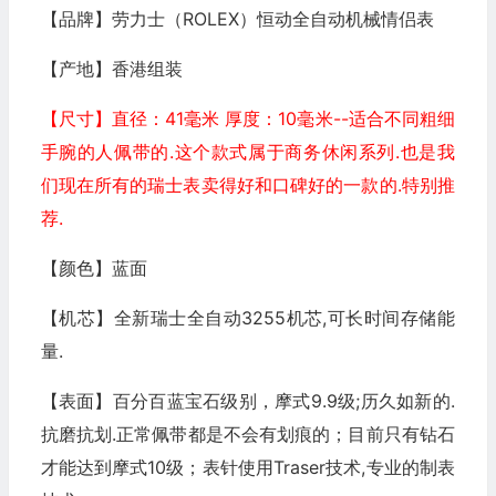
【品牌】劳力士（ROLEX）恒动全自动机械情侣表
【产地】香港组装
【尺寸】直径：41毫米 厚度：10毫米--适合不同粗细
手腕的人佩带的.这个款式属于商务休闲系列.也是我
们现在所有的瑞士表卖得好和口碑好的一款的.特别推
荐.
【颜色】蓝面
【机芯】全新瑞士全自动3255机芯,可长时间存储能
量.
【表面】百分百蓝宝石级别，摩式9.9级;历久如新的.
抗磨抗划.正常佩带都是不会有划痕的；目前只有钻石
才能达到摩式10级；表针使用Traser技术,专业的制表