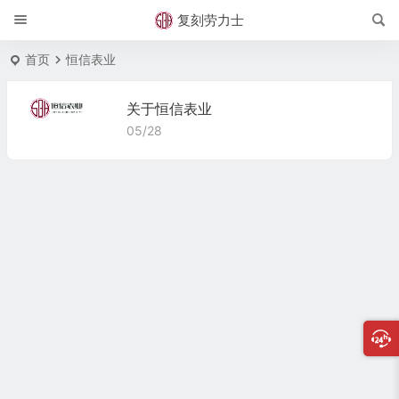
复刻劳力士
首页
恒信表业
关于恒信表业
05/28